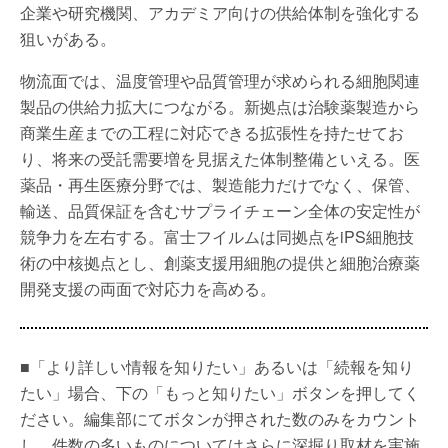
企業や研究機関、アカデミア向けの供給体制を強化する
狙いがある。
物流面では、温度管理や品質管理が求められる細胞関連
製品の供給力拡大につながる。新拠点は治験薬製造から
商業生産までの工程に対応できる拡張性を持たせてお
り、将来の受託需要増を見据えた体制整備といえる。医
薬品・再生医療分野では、製造能力だけでなく、保管、
輸送、品質保証を含むサプライチェーン全体の安定性が
競争力を左右する。富士フイルムは同拠点をiPS細胞技
術の中核拠点とし、創薬支援用細胞の提供と細胞治療薬
開発支援の両面で対応力を高める。
■「より詳しい情報を知りたい」あるいは「続報を知り
たい」場合、下の「もっと知りたい」ボタンを押してく
ださい。編集部にてボタンが押された数のみをカウント
し、件数の多いものについてはさらに深掘り取材を実施