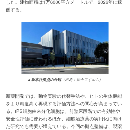
した。建物面積は1万6000平方メートルで、2026年に稼
働する。
▲新本社拠点の外観
（出所：富士フイルム）
新薬開発では、動物実験の代替手法や、ヒトの生体機能
をより精度高く再現する評価方法への関心が高まってい
る。iPS細胞由来分化細胞は、前臨床段階での有効性や
安全性評価に使われるほか、細胞治療薬の実用化に向け
た研究でも需要が増えている。今回の拠点整備は、製薬