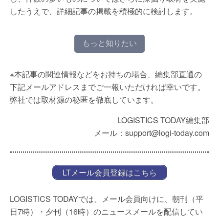
したうえで、詳細記事の掲載を積極的に検討します。
もっと知りたい
※本記事の関連情報などをお持ちの場合、編集部直通の
下記メールアドレスまでご一報いただければ幸いです。
弊社では取材源の秘匿を徹底しています。
LOGISTICS TODAY編集部
メール：support@logi-today.com
LTメール会員登録はこちら
LOGISTICS TODAYでは、メール会員向けに、朝刊（平
日7時）・夕刊（16時）のニュースメールを配信してい