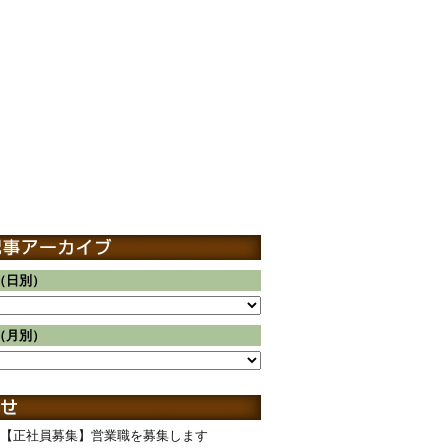
（日別）
（月別）
【正社員募集】営業職を募集します