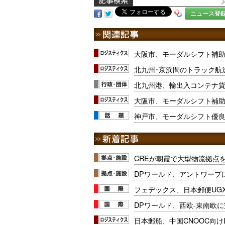
ニュース登
大阪市、モーダルシフト補
北九州･京浜間のトラック航送
北九州港、輸出入コンテナ
大阪市、モーダルシフト補
神戸市、モーダルシフト優良
CREが朝霞で大型物流拠点
DPワールド、アントワープ
フェデックス、日本郵便UG
DPワールド、西欧-東南欧
日本郵船、中国CNOOC向け