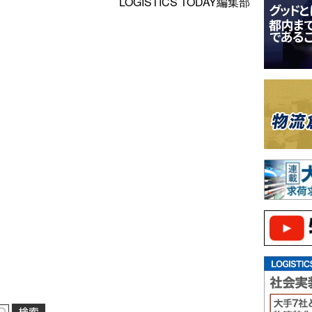
LOGISTICS TODAY編集部