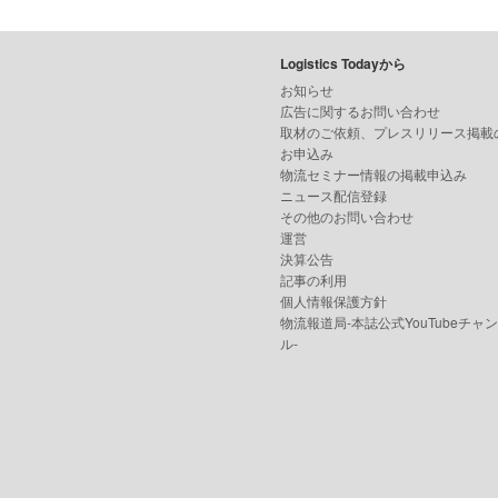
Logistics Todayから
お知らせ
広告に関するお問い合わせ
取材のご依頼、プレスリリース掲載
お申込み
物流セミナー情報の掲載申込み
ニュース配信登録
その他のお問い合わせ
運営
決算公告
記事の利用
個人情報保護方針
物流報道局-本誌公式YouTubeチャ
ル-