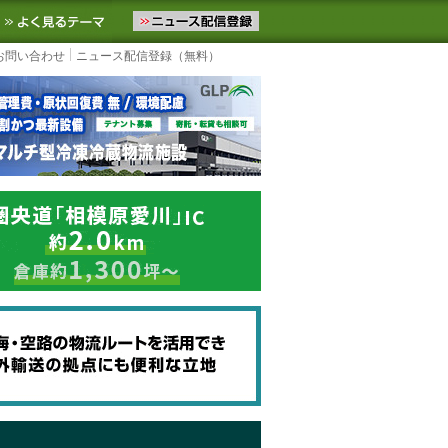
ニュースをお届けします。物流ニュースメール配信を登録すると、平日
お気に入りに追加
よく見るテーマ
お問い合わせ
ニュース配信登録（無料）