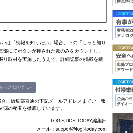
るいは「続報を知りたい」場合、下の「もっと知り
集部にてボタンが押された数のみをカウントし、
掘り取材を実施したうえで、詳細記事の掲載を積
もっと知りたい
場合、編集部直通の下記メールアドレスまでご一報
材源の秘匿を徹底しています。
LOGISTICS TODAY編集部
メール：support@logi-today.com