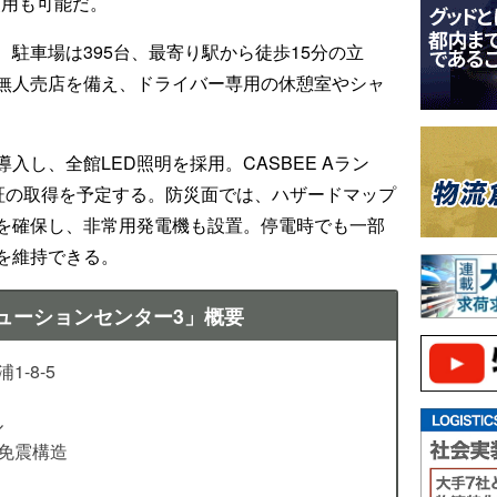
使用も可能だ。
駐車場は395台、最寄り駅から徒歩15分の立
無人売店を備え、ドライバー専用の休憩室やシャ
し、全館LED照明を採用。CASBEE Aラン
dy認証の取得を予定する。防災面では、ハザードマップ
を確保し、非常用発電機も設置。停電時でも一部
を維持できる。
ューションセンター3」概要
-8-5
ル
・免震構造