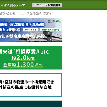
ニュースをお届けします。物流ニュースメール配信を登録すると、平日
お気に入りに追加
よく見るテーマ
お問い合わせ
ニュース配信登録（無料）