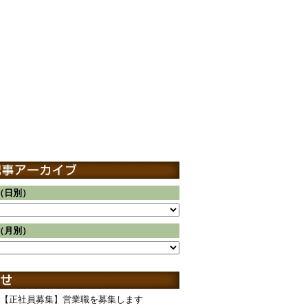
（日別）
（月別）
【正社員募集】営業職を募集します