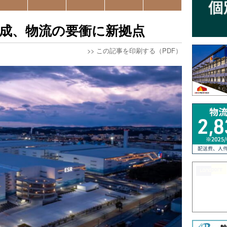
が完成、物流の要衝に新拠点
>>
この記事を印刷する（PDF）