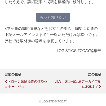
したうえで、詳細記事の掲載を積極的に検討します。
もっと知りたい
※本記事の関連情報などをお持ちの場合、編集部直通の
下記メールアドレスまでご一報いただければ幸いです。
弊社では取材源の秘匿を徹底しています。
LOGISTICS TODAY編集部
以前の投稿
次の投稿
ドローン遠隔操作の体験セ
JILS、改正物効法アーカイブ配
ミナー、4/11
信3/28まで
© LOGISTICS TODAY