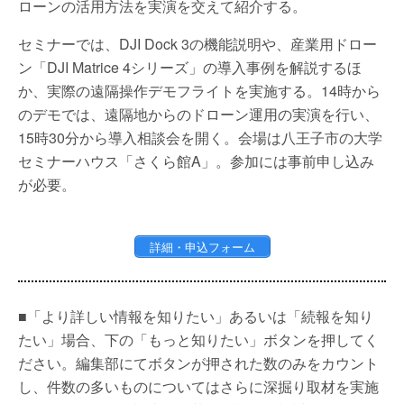
ローンの活用方法を実演を交えて紹介する。
セミナーでは、DJI Dock 3の機能説明や、産業用ドロー
ン「DJI Matrice 4シリーズ」の導入事例を解説するほ
か、実際の遠隔操作デモフライトを実施する。14時から
のデモでは、遠隔地からのドローン運用の実演を行い、
15時30分から導入相談会を開く。会場は八王子市の大学
セミナーハウス「さくら館A」。参加には事前申し込み
が必要。
詳細・申込フォーム
■「より詳しい情報を知りたい」あるいは「続報を知り
たい」場合、下の「もっと知りたい」ボタンを押してく
ださい。編集部にてボタンが押された数のみをカウント
し、件数の多いものについてはさらに深掘り取材を実施