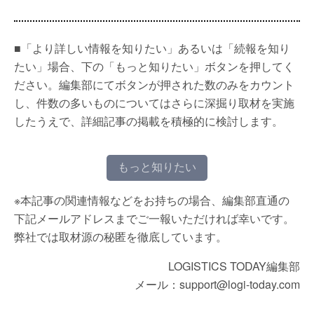
■「より詳しい情報を知りたい」あるいは「続報を知り
たい」場合、下の「もっと知りたい」ボタンを押してく
ださい。編集部にてボタンが押された数のみをカウント
し、件数の多いものについてはさらに深掘り取材を実施
したうえで、詳細記事の掲載を積極的に検討します。
もっと知りたい
※本記事の関連情報などをお持ちの場合、編集部直通の
下記メールアドレスまでご一報いただければ幸いです。
弊社では取材源の秘匿を徹底しています。
LOGISTICS TODAY編集部
メール：support@logi-today.com