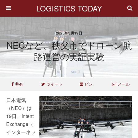
LOGISTICS TODAY
2025年3月19日
NECなど、秩父市でドローン航
路運営の実証実験
共有
ツイート
ピン
メール
日本電気
（NEC）は
19日、Intent
Exchange（
インターネッ