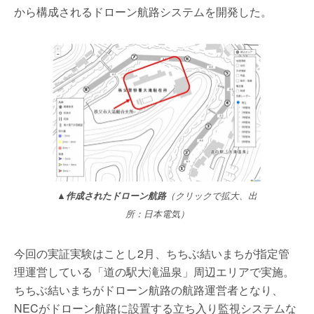
から構成されるドローン航路システムを開発した。
▲作成されたドローン航路
（クリックで拡大、出
所：日本電気）
今回の実証実験はことし2月、ちちぶ結いまちが指定管
理運営している「道の駅大滝温泉」周辺エリアで実施。
ちちぶ結いまちがドローン航路の航路運営者となり、
NECがドローン航路に設置する立ち入り監視システムな