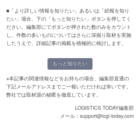
■「より詳しい情報を知りたい」あるいは「続報を知り
たい」場合、下の「もっと知りたい」ボタンを押してく
ださい。編集部にてボタンが押された数のみをカウント
し、件数の多いものについてはさらに深掘り取材を実施
したうえで、詳細記事の掲載を積極的に検討します。
もっと知りたい
※本記事の関連情報などをお持ちの場合、編集部直通の
下記メールアドレスまでご一報いただければ幸いです。
弊社では取材源の秘匿を徹底しています。
LOGISTICS TODAY編集部
メール：support@logi-today.com