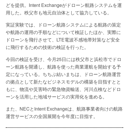
どを提供。Intent Exchangeがドローン航路システムを運
用した。秩父市も地元自治体として協力している。
実証実験では、ドローン航路システムによる航路の策定
や航路の運用の手順などについて検証したほか、実際に
ドローンを飛行させて、LTE電波不感地帯対策など安全
に飛行するための技術の検証を行った。
今回の検証を受け、今月25日には秩父市と浜松市でドロ
ーン航路を開通し、航路を使った商業運航を開始する予
定になっている。ちちぶ結いまちは、ドローン航路運営
の拠点として新たなビジネスモデルの構築を目指すとと
もに、物流や災害時の緊急物資輸送、河川点検などドロ
ーンを活用した地域サービスの実用化を進める。
また、NECとIntent Exchangeは、航路事業者向けの航路
運営サービスの全国展開を今年度に目指す。