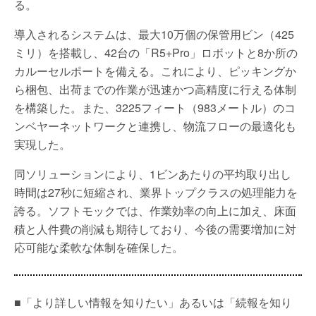
る。
導入されるシステムは、最大10万個の保管用ビン（425
ミリ）を搭載し、42台の「R5+Pro」ロボットと8か所の
カルーセルポートを備える。これにより、ピッキングか
ら梱包、出荷までの作業が迅速かつ高精度に行える体制
を構築した。また、3225フィート（983メートル）のコ
ンベヤーネットワークと連携し、物流フローの最適化も
実現した。
同ソリューションにより、1ビンあたりの平均取り出し
時間は27秒に短縮され、業界トップクラスの処理能力を
誇る。ソフトモックでは、作業効率の向上に加え、床面
積と人件費の削減も期待しており、今後の需要増加に対
応可能な柔軟な体制を確保した。
■「より詳しい情報を知りたい」あるいは「続報を知り