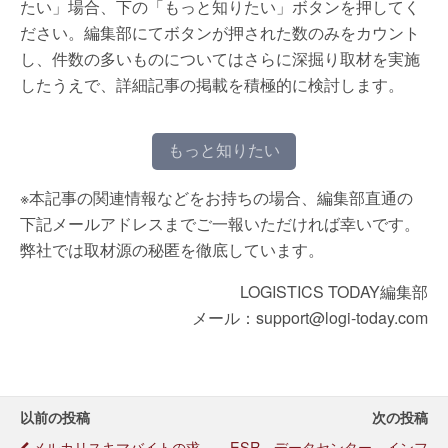
たい」場合、下の「もっと知りたい」ボタンを押してく
ださい。編集部にてボタンが押された数のみをカウント
し、件数の多いものについてはさらに深掘り取材を実施
したうえで、詳細記事の掲載を積極的に検討します。
もっと知りたい
※本記事の関連情報などをお持ちの場合、編集部直通の
下記メールアドレスまでご一報いただければ幸いです。
弊社では取材源の秘匿を徹底しています。
LOGISTICS TODAY編集部
メール：support@logi-today.com
以前の投稿
次の投稿
メルカリスキマバイトの求
ESR、データセンター、インフ