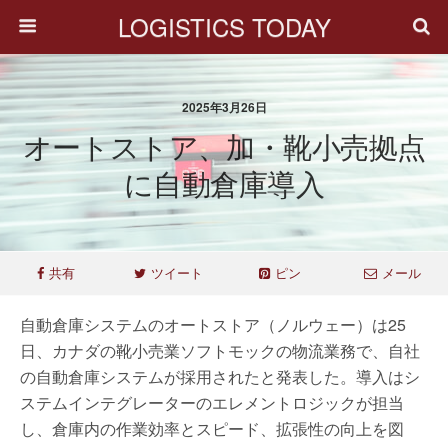
LOGISTICS TODAY
2025年3月26日
オートストア、加・靴小売拠点
に自動倉庫導入
共有
ツイート
ピン
メール
自動倉庫システムのオートストア（ノルウェー）は25
日、カナダの靴小売業ソフトモックの物流業務で、自社
の自動倉庫システムが採用されたと発表した。導入はシ
ステムインテグレーターのエレメントロジックが担当
し、倉庫内の作業効率とスピード、拡張性の向上を図