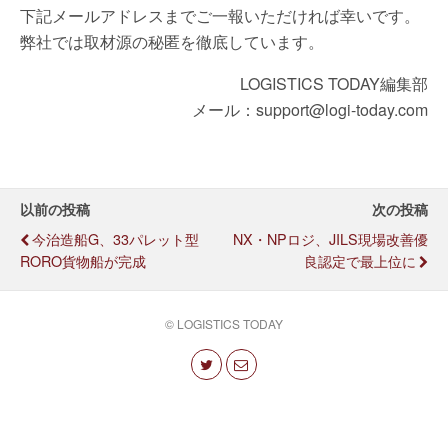
下記メールアドレスまでご一報いただければ幸いです。
弊社では取材源の秘匿を徹底しています。
LOGISTICS TODAY編集部
メール：support@logi-today.com
以前の投稿
次の投稿
今治造船G、33パレット型
NX・NPロジ、JILS現場改善優
RORO貨物船が完成
良認定で最上位に
© LOGISTICS TODAY