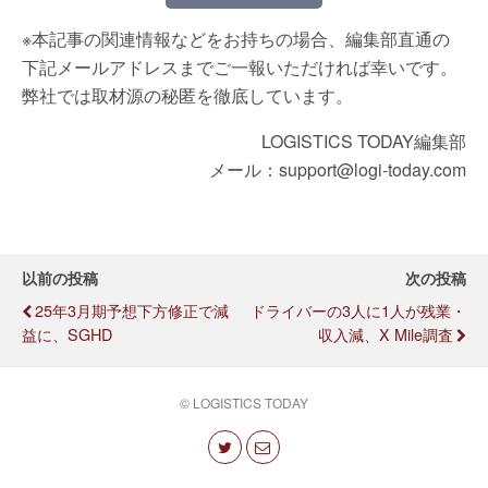
※本記事の関連情報などをお持ちの場合、編集部直通の
下記メールアドレスまでご一報いただければ幸いです。
弊社では取材源の秘匿を徹底しています。
LOGISTICS TODAY編集部
メール：support@logi-today.com
以前の投稿
次の投稿
25年3月期予想下方修正で減
ドライバーの3人に1人が残業・
益に、SGHD
収入減、X Mile調査
© LOGISTICS TODAY