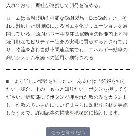
入れており、両社が連携して開発を進める。
ロームは高周波動作可能なGaN製品「EcoGaN」と、そ
れに対応した制御ICによる省エネ化ソリューションを展
開している。GaNパワー半導体は電動車の性能向上と持
続可能なモビリティー社会の実現に貢献するとされてお
り、物流を含む自動車関連産業でも、エネルギー効率の
高いシステム構築への活用が期待される。
■「より詳しい情報を知りたい」あるいは「続報を知り
たい」場合、下の「もっと知りたい」ボタンを押してく
ださい。編集部にてボタンが押された数のみをカウント
し、件数の多いものについてはさらに深掘り取材を実施
したうえで、詳細記事の掲載を積極的に検討します。
もっと知りたい