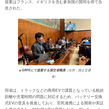
提案はフランス、イギリスを含む参加国の賛同を得て合
意された。
▲GRPEにて提案する国交省職員
（出所：国土交通
省）
同省は、トラックなどの商用EVで課題となっている航続
距離や充電時間の問題に対応するため、バッテリー交換
式EVの普及を推進しており、官民連携による開発や実証