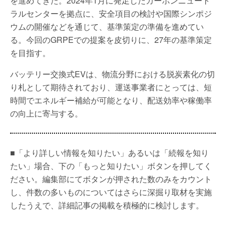
を進めてきた。2024年1月に発足したカーボンニュート
ラルセンターを拠点に、安全項目の検討や国際シンポジ
ウムの開催などを通じて、基準策定の準備を進めてい
る。今回のGRPEでの提案を皮切りに、27年の基準策定
を目指す。
バッテリー交換式EVは、物流分野における脱炭素化の切
り札として期待されており、運送事業者にとっては、短
時間でエネルギー補給が可能となり、配送効率や稼働率
の向上に寄与する。
■「より詳しい情報を知りたい」あるいは「続報を知り
たい」場合、下の「もっと知りたい」ボタンを押してく
ださい。編集部にてボタンが押された数のみをカウント
し、件数の多いものについてはさらに深掘り取材を実施
したうえで、詳細記事の掲載を積極的に検討します。