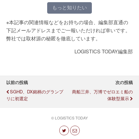
もっと知りたい
※本記事の関連情報などをお持ちの場合、編集部直通の
下記メールアドレスまでご一報いただければ幸いです。
弊社では取材源の秘匿を徹底しています。
LOGISTICS TODAY編集部
以前の投稿
次の投稿
SGHD、DX銘柄のグランプ
商船三井、万博でゼロエミ船の
リに初選定
体験型展示
© LOGISTICS TODAY