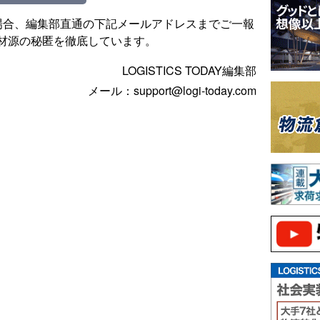
場合、編集部直通の下記メールアドレスまでご一報
材源の秘匿を徹底しています。
LOGISTICS TODAY編集部
メール：support@logi-today.com