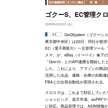
ゴクーS、EC管理クロ
2025年4月22日 (火)
GoQSystem（ゴクーシ
東京都中央区）は22日、同社が提供
EC（電子商取引）一元管理ツール
スマ」が、eBay（イーベイ）傘下
「Qoo10」とのAPI連携を開始した
した。これにより、アマゾンの商品
活用した出品、価格・在庫の自動連
FBAとの出荷自動化が実現される。
クロスマは、これまで対応していたYa
ショッピング、楽天市場、auPAYマ
に対応。商品管理では、ASIN情報か