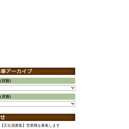
（日別）
（月別）
【正社員募集】営業職を募集します