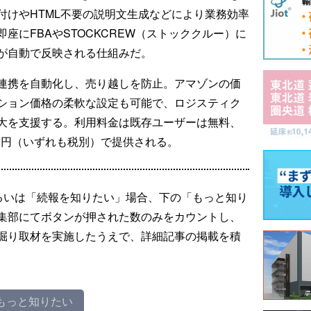
付けやHTML不要の説明文生成などにより業務効率
座にFBAやSTOCKCREW（ストッククルー）に
報が自動で反映される仕組みだ。
連携を自動化し、売り越しを防止。アマゾンの価
ション価格の柔軟な設定も可能で、ロジスティク
大を支援する。利用料金は既存ユーザーは無料、
00円（いずれも税別）で提供される。
るいは「続報を知りたい」場合、下の「もっと知り
集部にてボタンが押された数のみをカウントし、
掘り取材を実施したうえで、詳細記事の掲載を積
もっと知りたい