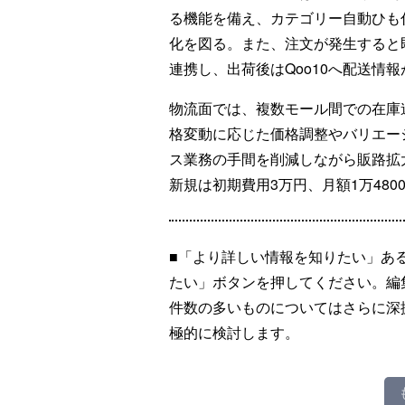
る機能を備え、カテゴリー自動ひも
化を図る。また、注文が発生すると即
連携し、出荷後はQoo10へ配送情
物流面では、複数モール間での在庫
格変動に応じた価格調整やバリエー
ス業務の手間を削減しながら販路拡
新規は初期費用3万円、月額1万48
■「より詳しい情報を知りたい」あ
たい」ボタンを押してください。編
件数の多いものについてはさらに深
極的に検討します。