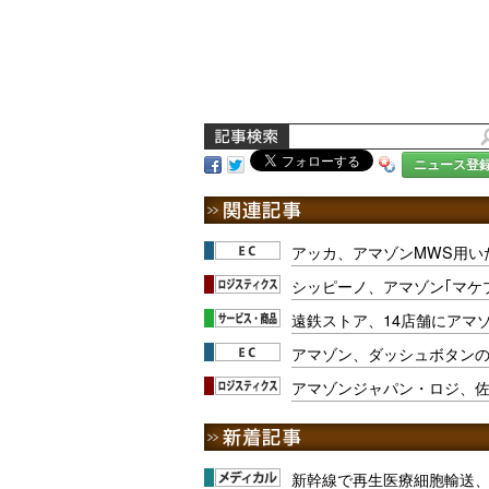
ニュース登
アッカ、アマゾンMWS用い
シッピーノ、アマゾン｢マケ
遠鉄ストア、14店舗にアマ
アマゾン、ダッシュボタンの
アマゾンジャパン・ロジ、
新幹線で再生医療細胞輸送