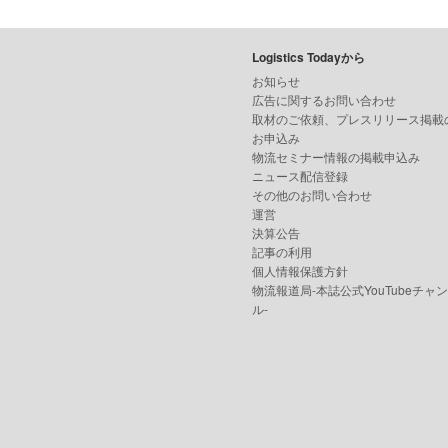
Logistics Todayから
お知らせ
広告に関するお問い合わせ
取材のご依頼、プレスリリース掲載
お申込み
物流セミナー情報の掲載申込み
ニュース配信登録
その他のお問い合わせ
運営
決算公告
記事の利用
個人情報保護方針
物流報道局-本誌公式YouTubeチャ
ル-