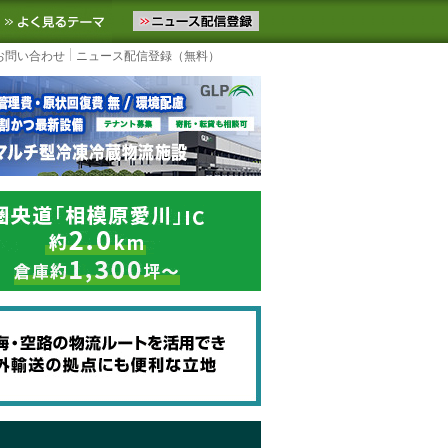
ニュースをお届けします。物流ニュースメール配信を登録すると、平日
お気に入りに追加
よく見るテーマ
お問い合わせ
ニュース配信登録（無料）