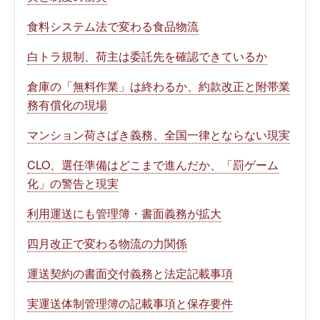
食料システム法で変わる食品物流
白トラ規制、荷主は委託先を確認できているか
倉庫の「無料作業」は終わるか、約款改正と附帯業
務有償化の現場
マンション荷さばき義務、全国一律とならない現実
CLO、選任準備はどこまで進んだか、「罰ゲーム
化」の警告と現実
利用運送にも管理簿・書面義務が拡大
四月改正で変わる物流の力関係
運送契約の書面交付義務と法定記載事項
実運送体制管理簿の記載事項と保存要件