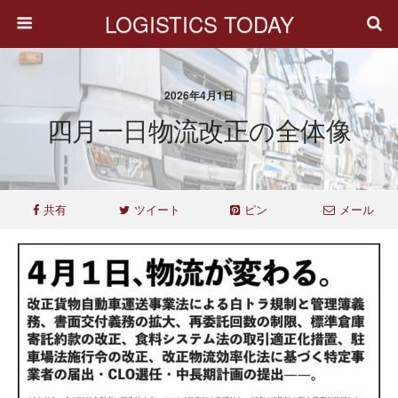
LOGISTICS TODAY
2026年4月1日
四月一日物流改正の全体像
共有
ツイート
ピン
メール