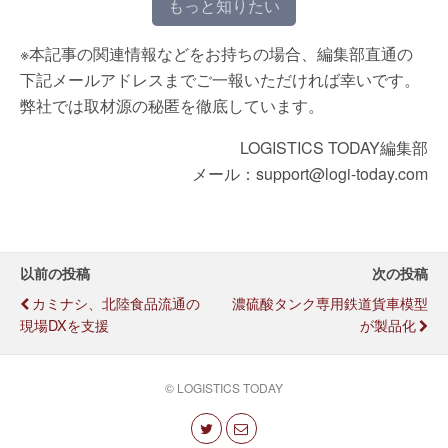
もっと知りたい
※本記事の関連情報などをお持ちの場合、編集部直通の
下記メールアドレスまでご一報いただければ幸いです。
弊社では取材源の秘匿を徹底しています。
LOGISTICS TODAY編集部
メール：support@logi-today.com
以前の投稿
次の投稿
カミナシ、北陸食品流通の
濃硫酸タンク専用鉄道貨車模型
現場DXを支援
が製品化
© LOGISTICS TODAY