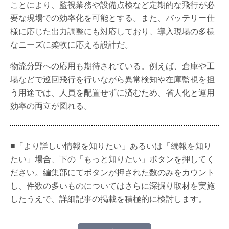
ことにより、監視業務や設備点検など定期的な飛行が必
要な現場での効率化を可能とする。また、バッテリー仕
様に応じた出力調整にも対応しており、導入現場の多様
なニーズに柔軟に応える設計だ。
物流分野への応用も期待されている。例えば、倉庫や工
場などで巡回飛行を行いながら異常検知や在庫監視を担
う用途では、人員を配置せずに済むため、省人化と運用
効率の両立が図れる。
■「より詳しい情報を知りたい」あるいは「続報を知り
たい」場合、下の「もっと知りたい」ボタンを押してく
ださい。編集部にてボタンが押された数のみをカウント
し、件数の多いものについてはさらに深掘り取材を実施
したうえで、詳細記事の掲載を積極的に検討します。