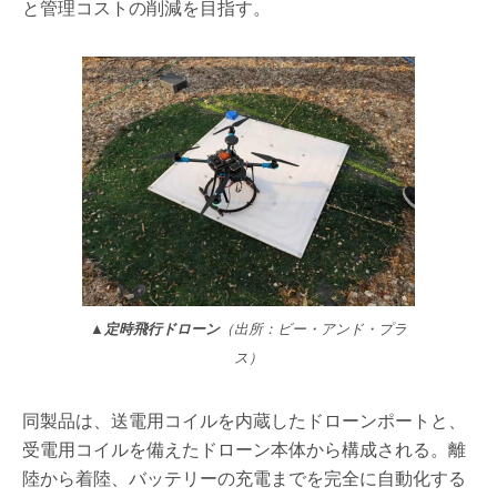
と管理コストの削減を目指す。
▲定時飛行ドローン
（出所：ビー・アンド・プラ
ス）
同製品は、送電用コイルを内蔵したドローンポートと、
受電用コイルを備えたドローン本体から構成される。離
陸から着陸、バッテリーの充電までを完全に自動化する