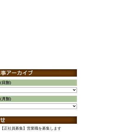
（日別）
（月別）
【正社員募集】営業職を募集します