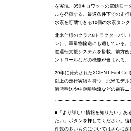
を実現。350キロワットの電動モー
ルを発揮する。最適条件下での走行距
水素を貯蔵できる10個の水素タン
北米仕様のクラス8トラクターバリア
ン）、重量物輸送にも適している。
進運転支援システムを搭載。前方衝
ントロールなどの機能が含まれる。
20年に発売されたXCIENT Fuel 
以上の走行実績を持つ。北米モデル
港湾輸送や中距離物流などの顧客ニ
■「より詳しい情報を知りたい」あ
たい」ボタンを押してください。編
件数の多いものについてはさらに深