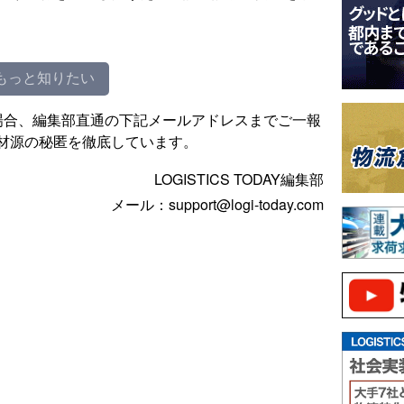
もっと知りたい
場合、編集部直通の下記メールアドレスまでご一報
材源の秘匿を徹底しています。
LOGISTICS TODAY編集部
メール：support@logi-today.com