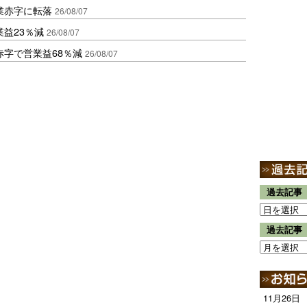
業赤字に転落
26/08/07
益23％減
26/08/07
赤字で営業益68％減
26/08/07
過去記事
過去記事
11月26日