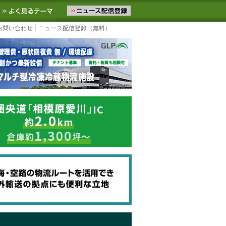
ニュースをお届けします。物流ニュースメール配信を登録すると、平日
お気に入りに追加
よく見るテーマ
お問い合わせ
ニュース配信登録（無料）