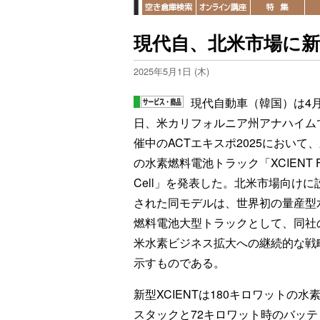
現代自、北米市場に
2025年5月1日 (木)
現代自動車（韓国）は4月
日、米カリフォルニア州アナハイム
催中のACTエキスポ2025において
の水素燃料電池トラック「XCIENT F
Cell」を発表した。北米市場向けに
された同モデルは、世界初の量産型
燃料電池大型トラックとして、同社
米水素ビジネス拡大への継続的な戦
示すものである。
新型XCIENTは180キロワットの
スタックと72キロワット時のバッ