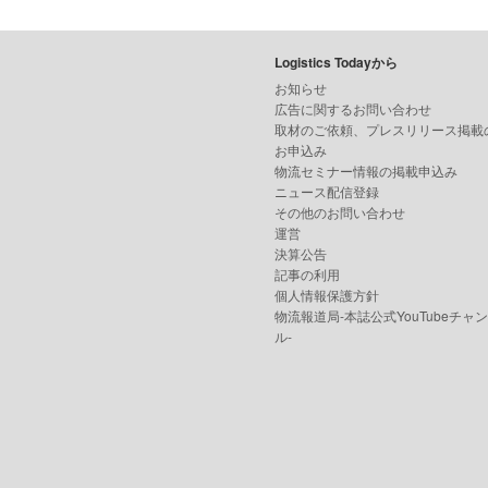
Logistics Todayから
お知らせ
広告に関するお問い合わせ
取材のご依頼、プレスリリース掲載
お申込み
物流セミナー情報の掲載申込み
ニュース配信登録
その他のお問い合わせ
運営
決算公告
記事の利用
個人情報保護方針
物流報道局-本誌公式YouTubeチャ
ル-