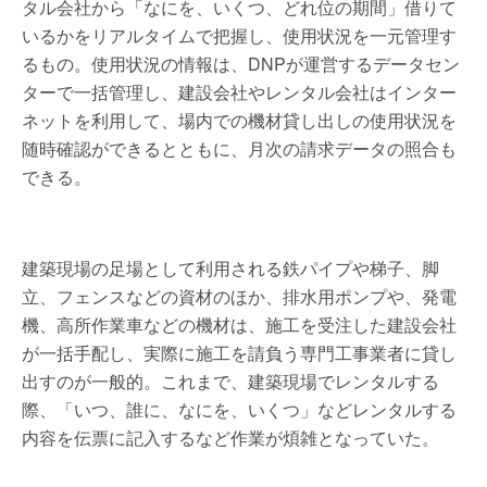
タル会社から「なにを、いくつ、どれ位の期間」借りて
いるかをリアルタイムで把握し、使用状況を一元管理す
るもの。使用状況の情報は、DNPが運営するデータセン
ターで一括管理し、建設会社やレンタル会社はインター
ネットを利用して、場内での機材貸し出しの使用状況を
随時確認ができるとともに、月次の請求データの照合も
できる。
建築現場の足場として利用される鉄パイプや梯子、脚
立、フェンスなどの資材のほか、排水用ポンプや、発電
機、高所作業車などの機材は、施工を受注した建設会社
が一括手配し、実際に施工を請負う専門工事業者に貸し
出すのが一般的。これまで、建築現場でレンタルする
際、「いつ、誰に、なにを、いくつ」などレンタルする
内容を伝票に記入するなど作業が煩雑となっていた。