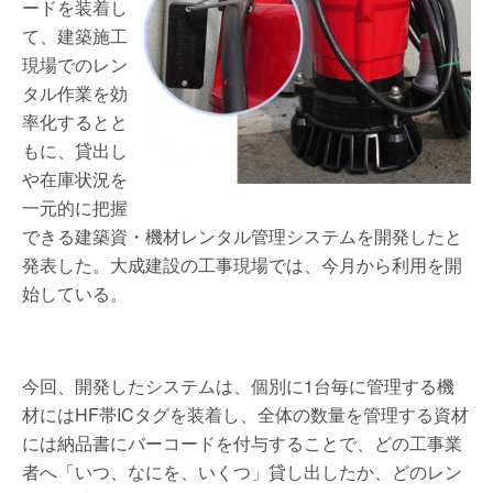
ードを装着し
て、建築施工
現場でのレン
タル作業を効
率化するとと
もに、貸出し
や在庫状況を
一元的に把握
できる建築資・機材レンタル管理システムを開発したと
発表した。大成建設の工事現場では、今月から利用を開
始している。
今回、開発したシステムは、個別に1台毎に管理する機
材にはHF帯ICタグを装着し、全体の数量を管理する資材
には納品書にバーコードを付与することで、どの工事業
者へ「いつ、なにを、いくつ」貸し出したか、どのレン