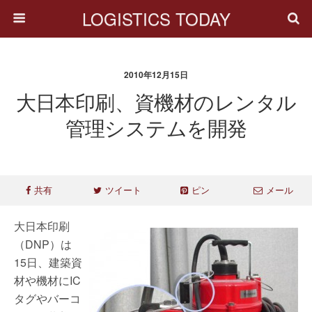
LOGISTICS TODAY
2010年12月15日
大日本印刷、資機材のレンタル
管理システムを開発
共有
ツイート
ピン
メール
大日本印刷
（DNP）は
15日、建築資
材や機材にIC
タグやバーコ