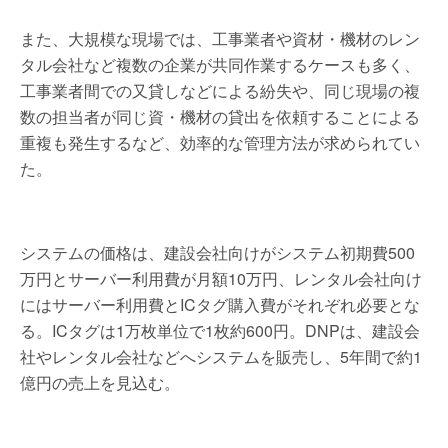
また、大規模な現場では、工事業者や資材・機材のレン
タル会社など複数の企業が共同作業するケースも多く、
工事業者間での又貸しなどによる紛失や、同じ現場の複
数の担当者が同じ資・機材の貸出を依頼することによる
重複も発生するなど、効率的な管理方法が求められてい
た。
システムの価格は、建設会社向けがシステム初期費500
万円とサーバー利用費が月額10万円、レンタル会社向け
にはサーバー利用費とICタグ購入費がそれぞれ必要とな
る。ICタグは1万枚単位で1枚約600円。DNPは、建設会
社やレンタル会社などへシステムを販売し、5年間で約1
億円の売上を見込む。