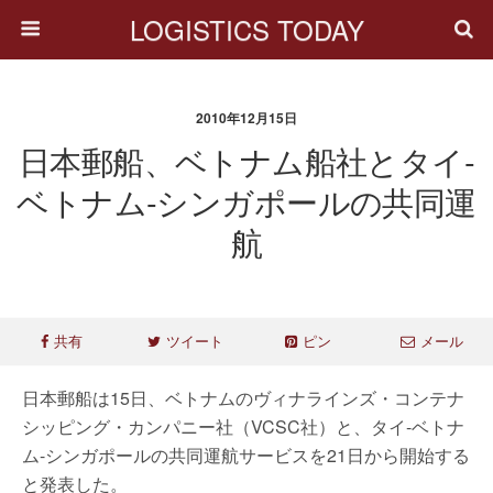
LOGISTICS TODAY
2010年12月15日
日本郵船、ベトナム船社とタイ‐
ベトナム‐シンガポールの共同運
航
共有
ツイート
ピン
メール
日本郵船は15日、ベトナムのヴィナラインズ・コンテナ
シッピング・カンパニー社（VCSC社）と、タイ-ベトナ
ム-シンガポールの共同運航サービスを21日から開始する
と発表した。