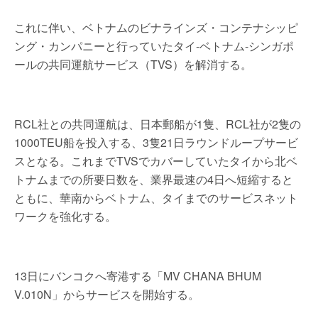
これに伴い、ベトナムのビナラインズ・コンテナシッピ
ング・カンパニーと行っていたタイ‐ベトナム‐シンガポ
ールの共同運航サービス（TVS）を解消する。
RCL社との共同運航は、日本郵船が1隻、RCL社が2隻の
1000TEU船を投入する、3隻21日ラウンドループサービ
スとなる。これまでTVSでカバーしていたタイから北ベ
トナムまでの所要日数を、業界最速の4日へ短縮すると
ともに、華南からベトナム、タイまでのサービスネット
ワークを強化する。
13日にバンコクへ寄港する「MV CHANA BHUM
V.010N」からサービスを開始する。