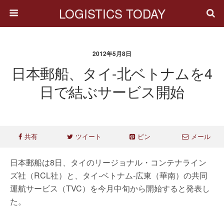
LOGISTICS TODAY
2012年5月8日
日本郵船、タイ-北ベトナムを4
日で結ぶサービス開始
共有
ツイート
ピン
メール
日本郵船は8日、タイのリージョナル・コンテナライン
ズ社（RCL社）と、タイ‐ベトナム‐広東（華南）の共同
運航サービス（TVC）を今月中旬から開始すると発表し
た。