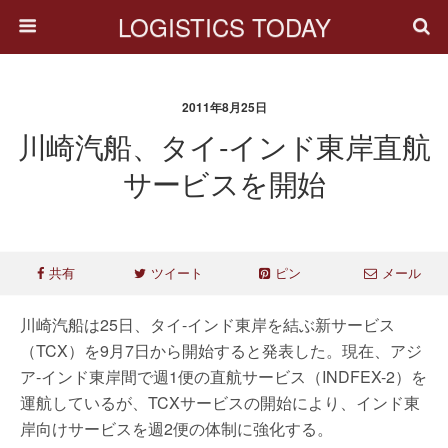
LOGISTICS TODAY
2011年8月25日
川崎汽船、タイ-インド東岸直航
サービスを開始
共有
ツイート
ピン
メール
川崎汽船は25日、タイ-インド東岸を結ぶ新サービス
（TCX）を9月7日から開始すると発表した。現在、アジ
ア-インド東岸間で週1便の直航サービス（INDFEX-2）を
運航しているが、TCXサービスの開始により、インド東
岸向けサービスを週2便の体制に強化する。