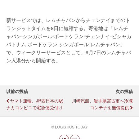
新サービスでは、レムチャバンからチェンナイまでのト
ランジットタイムを8日に短縮する。寄港地は「レムチ
ャバン-シンガポール-ポートケラン-チェンナイ-ビシャカ
パトナム-ポートケラン-シンガポール-レムチャバン」
で、ウィークリーサービスとして、9月7日のレムチャバ
ン入港分から開始する。
以前の投稿
次の投稿
ヤマト運輸、JR西日本の駅
川崎汽船、岩手県宮古市へ冷凍
ナカコンビニで宅急便受付け
コンテナを無償提供
© LOGISTICS TODAY