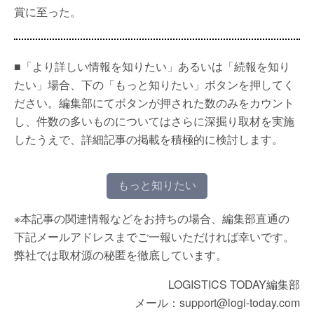
賞に至った。
■「より詳しい情報を知りたい」あるいは「続報を知り
たい」場合、下の「もっと知りたい」ボタンを押してく
ださい。編集部にてボタンが押された数のみをカウント
し、件数の多いものについてはさらに深掘り取材を実施
したうえで、詳細記事の掲載を積極的に検討します。
もっと知りたい
※本記事の関連情報などをお持ちの場合、編集部直通の
下記メールアドレスまでご一報いただければ幸いです。
弊社では取材源の秘匿を徹底しています。
LOGISTICS TODAY編集部
メール：support@logi-today.com