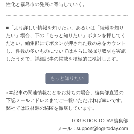
性化と霧島市の発展に寄与していく。
■「より詳しい情報を知りたい」あるいは「続報を知り
たい」場合、下の「もっと知りたい」ボタンを押してく
ださい。編集部にてボタンが押された数のみをカウント
し、件数の多いものについてはさらに深掘り取材を実施
したうえで、詳細記事の掲載を積極的に検討します。
もっと知りたい
※本記事の関連情報などをお持ちの場合、編集部直通の
下記メールアドレスまでご一報いただければ幸いです。
弊社では取材源の秘匿を徹底しています。
LOGISTICS TODAY編集部
メール：support@logi-today.com