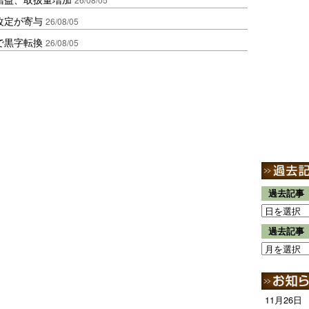
改定が寄与
26/08/05
で黒字転換
26/08/05
過去記事
過去記事
11月26日