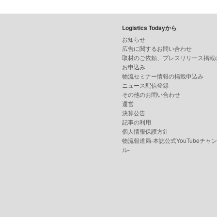
Logistics Todayから
お知らせ
広告に関するお問い合わせ
取材のご依頼、プレスリリース掲載
お申込み
物流セミナー情報の掲載申込み
ニュース配信登録
その他のお問い合わせ
運営
決算公告
記事の利用
個人情報保護方針
物流報道局-本誌公式YouTubeチャ
ル-