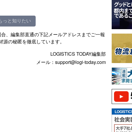
もっと知りたい
場合、編集部直通の下記メールアドレスまでご一報
材源の秘匿を徹底しています。
LOGISTICS TODAY編集部
メール：support@logi-today.com