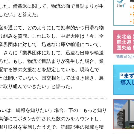
した。備蓄米に関して、物流の面で目詰まりが生
したい」と答えた。
室を通じて、どのようにして効率的かつ円滑な物
り組みを質問。これに対し、中野大臣は「今、全
業界団体に対して、迅速な出庫や輸送について、
、さらに「業界団体に対して、迅速な出庫や輸送
ろだ。もし、物流で目詰まりが発生した場合、業
配する際の支援などを想定している。現時点で
とは聞いていない。国交相としては引き続き、農
に取り組んでいきたい」と語った。
るいは「続報を知りたい」場合、下の「もっと知り
集部にてボタンが押された数のみをカウントし、
掘り取材を実施したうえで、詳細記事の掲載を積