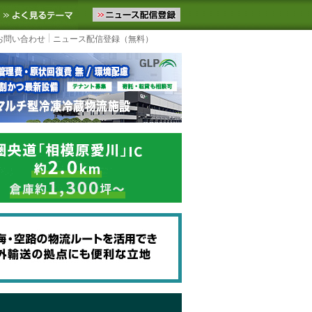
ニュースをお届けします。物流ニュースメール配信を登録すると、平日
お気に入りに追加
よく見るテーマ
お問い合わせ
ニュース配信登録（無料）