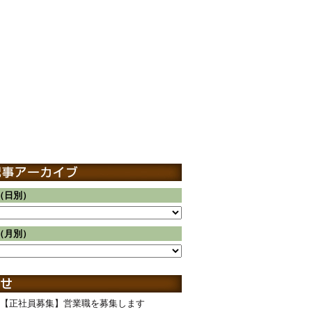
（日別）
（月別）
【正社員募集】営業職を募集します