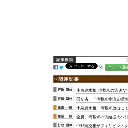
ニュース登
小泉農水相､備蓄米の迅速な
国交省、「備蓄米物流支援
小泉農水相、備蓄米放出に
全農、備蓄米の供給拡大へ
中野国交相がフィリピン・