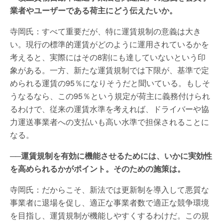
業者やユーザーである荷主にどう伝えたいか。
寺岡氏：すべて重要だが、特に運賃規制の意義は大き
い。現行の標準的運賃がどのように運用されているかを
考えると、実際にはその8割にも達していないという印
象がある。一方、新たな運賃規制では下限が、基準で定
められる運賃の95％になりそうだと聞いている。もしそ
うなるなら、この95％という規定が荷主に義務付けられ
るわけで、従来の運賃水準を考えれば、ドライバーや協
力運送事業者への支払いも高い水準で担保されることに
なる。
──運賃規制を有効に機能させるためには、いかに実効性
を高められるかがポイント。そのための施策は。
寺岡氏：だからこそ、新法では更新制を導入して悪質な
事業者に退場を促し、適正な事業者数で適正な競争環境
を目指し、運賃規制が機能しやすくするわけだ。この規