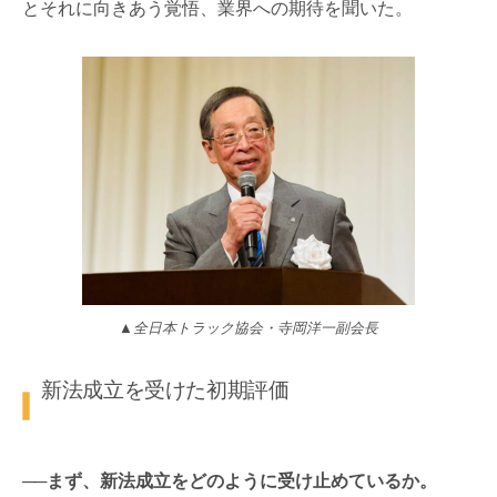
とそれに向きあう覚悟、業界への期待を聞いた。
▲全日本トラック協会・寺岡洋一副会長
新法成立を受けた初期評価
──まず、新法成立をどのように受け止めているか。