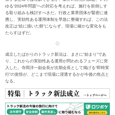
ゆる“2024年問題”への対応を考えれば、施行を前倒しす
る取り組みも検討すべきだ。行政と業界団体が緊密に連
携し、実効性ある運用体制を早急に整備すれば、この法
改正は“絵に描いた餅”にならず、現場に確かな変化をも
たらすはずだ。
◇
成立したばかりのトラック新法は、まさに“始まり”であ
り、これからの実効性ある運用が問われるフェーズに突
入した。寺岡洋一副会長が次期会長として掲げる“即時実
行”の覚悟が、どこまで現場に浸透するかが今後の焦点と
なる。