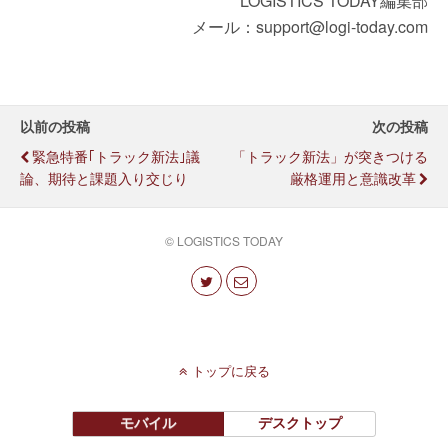
LOGISTICS TODAY編集部
メール：support@logi-today.com
以前の投稿
次の投稿
緊急特番｢トラック新法｣議
「トラック新法」が突きつける
論、期待と課題入り交じり
厳格運用と意識改革
© LOGISTICS TODAY
トップに戻る
モバイル
デスクトップ