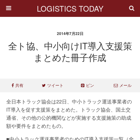
LOGISTICS TODAY
2014年7月22日
全ト協、中小向けIT導入支援策
まとめた冊子作成
共有
ツイート
ピン
メール
全日本トラック協会は22日、中小トラック運送事業者の
IT導入を促す支援策をまとめた。トラック協会、国土交
通省、その他の公的機関などが実施する支援施策の助成
額や要件をまとめたもの。
■中小トラック運送事業者のためのIT導入支援策一覧（全