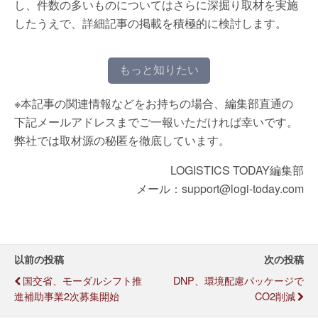
し、件数の多いものについてはさらに深掘り取材を実施
したうえで、詳細記事の掲載を積極的に検討します。
もっと知りたい
※本記事の関連情報などをお持ちの場合、編集部直通の
下記メールアドレスまでご一報いただければ幸いです。
弊社では取材源の秘匿を徹底しています。
LOGISTICS TODAY編集部
メール：support@logi-today.com
以前の投稿
次の投稿
国交省、モーダルシフト推
DNP、環境配慮パッケージで
進補助事業2次募集開始
CO2削減