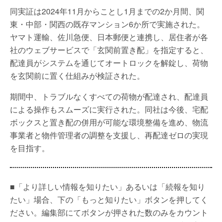
同実証は2024年11月からことし1月までの2か月間、関
東・中部・関西の既存マンション6か所で実施された。
ヤマト運輸、佐川急便、日本郵便と連携し、居住者が各
社のウェブサービスで「玄関前置き配」を指定すると、
配達員がシステムを通じてオートロックを解錠し、荷物
を玄関前に置く仕組みが検証された。
期間中、トラブルなくすべての荷物が配達され、配達員
による操作もスムーズに実行された。同社は今後、宅配
ボックスと置き配の併用が可能な環境整備を進め、物流
事業者と物件管理者の調整を支援し、再配達ゼロの実現
を目指す。
■「より詳しい情報を知りたい」あるいは「続報を知り
たい」場合、下の「もっと知りたい」ボタンを押してく
ださい。編集部にてボタンが押された数のみをカウント