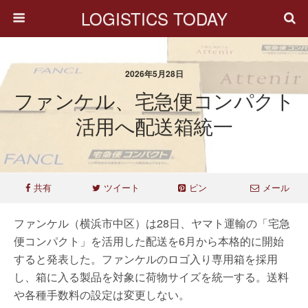
LOGISTICS TODAY
2026年5月28日
ファンケル、宅急便コンパクト
活用へ配送箱統一
共有
ツイート
ピン
メール
ファンケル（横浜市中区）は28日、ヤマト運輸の「宅急
便コンパクト」を活用した配送を6月から本格的に開始
すると発表した。ファンケルのロゴ入り専用箱を採用
し、箱に入る製品を対象に荷物サイズを統一する。送料
や各種手数料の設定は変更しない。