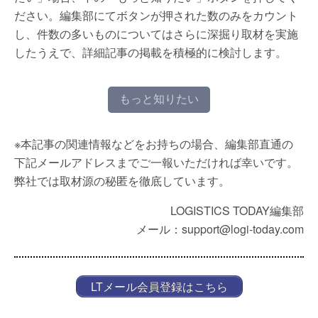
ださい。編集部にてボタンが押された数のみをカウント
し、件数の多いものについてはさらに深掘り取材を実施
したうえで、詳細記事の掲載を積極的に検討します。
もっと知りたい
※本記事の関連情報などをお持ちの場合、編集部直通の
下記メールアドレスまでご一報いただければ幸いです。
弊社では取材源の秘匿を徹底しています。
LOGISTICS TODAY編集部
メール：support@logi-today.com
LTメール会員登録はこちら