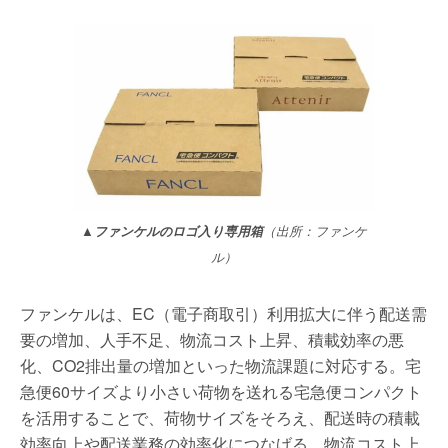
▲ファンケルのロゴ入り専用箱
（出所：ファンケ
ル）
ファンケルは、EC（電子商取引）利用拡大に伴う配送需
要の増加、人手不足、物流コスト上昇、積載効率の悪
化、CO2排出量の増加といった物流課題に対応する。宅
急便60サイズより小さい荷物を送れる宅急便コンパクト
を活用することで、荷物サイズをそろえ、配送時の積載
効率向上や配送業務の効率化につなげる。物流コスト上