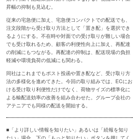
昇幅の抑制も見込む。
従来の宅急便に加え、宅急便コンパクトでの配送でも、
注文段階から受け取り方法として「置き配」を選択でき
るようにする。不在時や対面での受け取りが難しい場合
でも受け取れるため、顧客の利便性向上に加え、再配達
の削減にもつながる。再配達の抑制は、配送現場の負担
軽減や環境負荷の低減にも関わる。
同社はこれまでもポスト投函や置き配など、受け取り方
法の多様化を進めてきた。今回の取り組みでは、ECにお
ける受け取り利便性だけでなく、荷物サイズの標準化に
よる輸配送効率の改善を組み合わせた。グループ会社の
アテニアでも同様の配送を開始する。
■「より詳しい情報を知りたい」あるいは「続報を知り
たい」場合、下の「もっと知りたい」ボタンを押してく