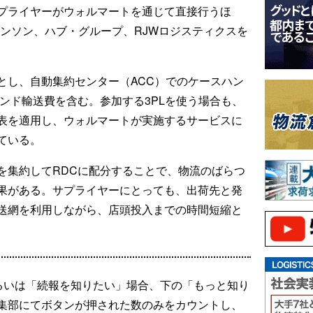
プライヤーがウォルマートを通じて直接行うほ
ビンソン、ハブ・グループ、RJWロジスティクスを
とし、自動集約センター（ACC）でのケースハン
ンド輸送費を含む。参加する3PLを使う場合も、
表を適用し、ウォルマートが実施するサービスに
ている。
を集約してRDCに配分することで、物流のばらつ
果がある。サプライヤーにとっても、出荷先と発
送網を利用しながら、店頭投入までの時間短縮と
るいは「続報を知りたい」場合、下の「もっと知り
集部にてボタンが押された数のみをカウントし、