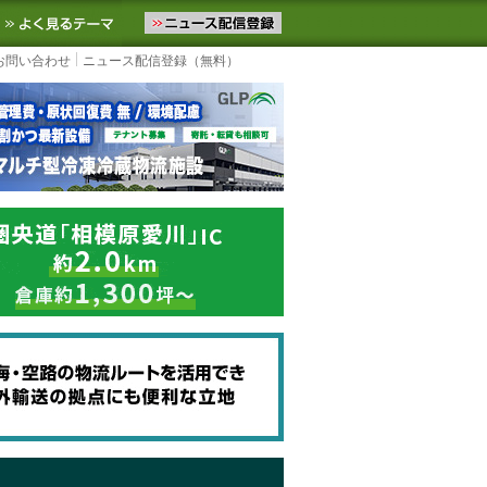
ニュースをお届けします。物流ニュースメール配信を登録すると、平日
お気に入りに追加
よく見るテーマ
お問い合わせ
ニュース配信登録（無料）