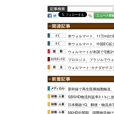
ニュース登
米ウォルマート、11万m2の
米ウォルマート、中国EC拡大
ウォルマートが米国で宅配2
プロロジス、ブラジルでウ
ウォルマート･カナダがテス
新幹線で再生医療細胞輸送
SBSHD物流利益率3.1％
日本郵政1Q、郵便・物流赤
NXHD中間期、国際物流伸び