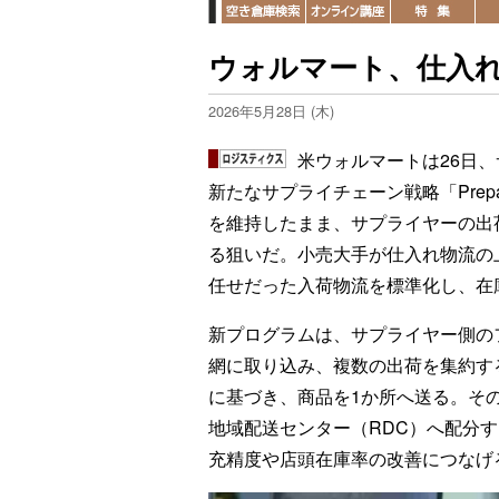
ウォルマート、仕入
2026年5月28日 (木)
米ウォルマートは26日
新たなサプライチェーン戦略「Prepaid
を維持したまま、サプライヤーの出
る狙いだ。小売大手が仕入れ物流の
任せだった入荷物流を標準化し、在
新プログラムは、サプライヤー側の
網に取り込み、複数の出荷を集約す
に基づき、商品を1か所へ送る。そ
地域配送センター（RDC）へ配分
充精度や店頭在庫率の改善につなげ