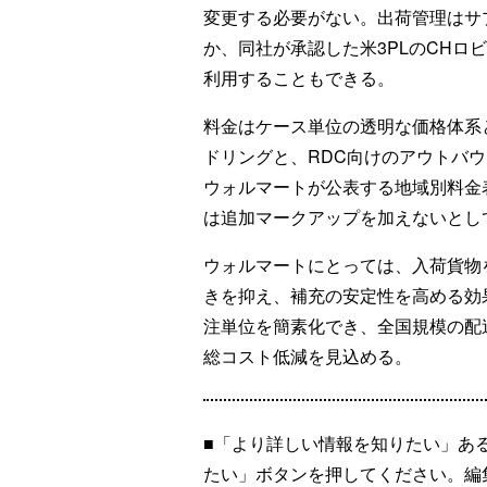
変更する必要がない。出荷管理はサ
か、同社が承認した米3PLのCHロ
利用することもできる。
料金はケース単位の透明な価格体系
ドリングと、RDC向けのアウトバウ
ウォルマートが公表する地域別料金
は追加マークアップを加えないとし
ウォルマートにとっては、入荷貨物
きを抑え、補充の安定性を高める効
注単位を簡素化でき、全国規模の配
総コスト低減を見込める。
■「より詳しい情報を知りたい」あ
たい」ボタンを押してください。編