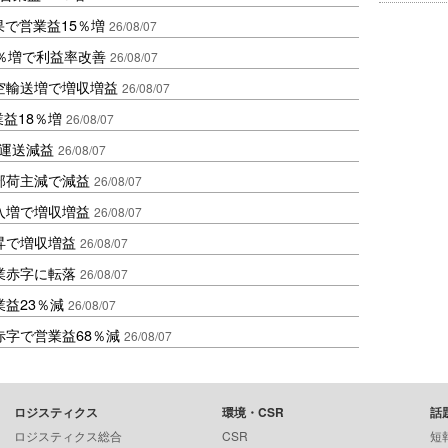
果で営業益15％増
26/08/07
2％増で利益率改善
26/08/07
空輸送増で増収増益
26/08/07
業益18％増
26/08/07
も運送減益
26/08/07
部荷主減で減益
26/08/07
入増で増収増益
26/08/07
昇で増収増益
26/08/07
業赤字に転落
26/08/07
益23％減
26/08/07
赤字で営業益68％減
26/08/07
ロジスティクス
環境・CSR
話
ロジスティクス総合
CSR
短