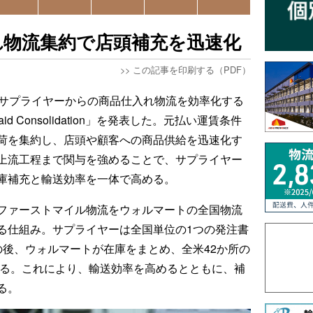
れ物流集約で店頭補充を迅速化
>>
この記事を印刷する（PDF）
、サプライヤーからの商品仕入れ物流を効率化する
 Consolidation」を発表した。元払い運賃条件
荷を集約し、店頭や顧客への商品供給を迅速化す
上流工程まで関与を強めることで、サプライヤー
庫補充と輸送効率を一体で高める。
ファーストマイル物流をウォルマートの全国物流
る仕組み。サプライヤーは全国単位の1つの発注書
の後、ウォルマートが在庫をまとめ、全米42か所の
する。これにより、輸送効率を高めるとともに、補
る。