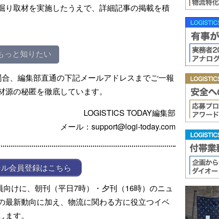
掘り取材を実施したうえで、詳細記事の掲載を積
もっと知りたい
場合、編集部直通の下記メールアドレスまでご一報
材源の秘匿を徹底しています。
LOGISTICS TODAY編集部
メール：support@logi-today.com
ール会員登録はこちら
ール会員向けに、朝刊（平日7時）・夕刊（16時）のニュ
の最新動向に加え、物流に関わる方に役立つイベ
します。