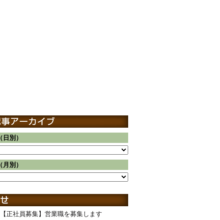
（日別）
（月別）
【正社員募集】営業職を募集します