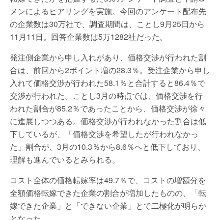
メンによるヒアリングを実施。今回のアンケート配布先
の企業数は30万社で、調査期間は、ことし9月25日から
11月11日。回答企業数は5万1282社だった。
発注側企業から申し入れがあり、価格交渉が行われた割
合は、前回から2ポイント増の28.3％。受注企業から申し
入れて価格交渉が行われた58.1％と合計すると86.4％で
交渉が行われた。ことし3月の時点では、価格交渉を行
われた割合が85.2％であったことから、価格交渉が徐々
に進展しつつある。価格交渉が行われなかった割合は低
下しているが、「価格交渉を希望したが行われなかっ
た」割合が、3月の10.3％から8.6％へと低下しており、
理解も進んでいるとみられる。
コスト全体の価格転嫁率は49.7％で、コストの増額分を
全額価格転嫁できた企業の割合が増加したものの、「転
嫁できた企業」と「できない企業」とで二極化が明らか
となった。