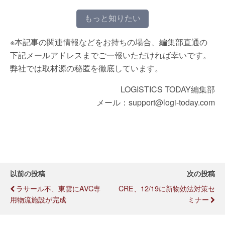
もっと知りたい
※本記事の関連情報などをお持ちの場合、編集部直通の
下記メールアドレスまでご一報いただければ幸いです。
弊社では取材源の秘匿を徹底しています。
LOGISTICS TODAY編集部
メール：support@logi-today.com
以前の投稿
次の投稿
ラサール不、東雲にAVC専
CRE、12/19に新物効法対策セ
用物流施設が完成
ミナー