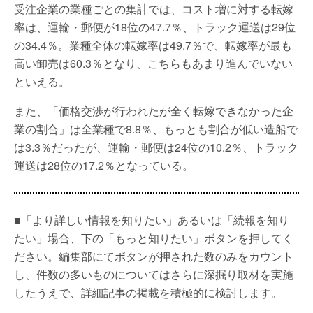
受注企業の業種ごとの集計では、コスト増に対する転嫁
率は、運輸・郵便が18位の47.7％、トラック運送は29位
の34.4％。業種全体の転嫁率は49.7％で、転嫁率が最も
高い卸売は60.3％となり、こちらもあまり進んでいない
といえる。
また、「価格交渉が行われたが全く転嫁できなかった企
業の割合」は全業種で8.8％、もっとも割合が低い造船で
は3.3％だったが、運輸・郵便は24位の10.2％、トラック
運送は28位の17.2％となっている。
■「より詳しい情報を知りたい」あるいは「続報を知り
たい」場合、下の「もっと知りたい」ボタンを押してく
ださい。編集部にてボタンが押された数のみをカウント
し、件数の多いものについてはさらに深掘り取材を実施
したうえで、詳細記事の掲載を積極的に検討します。