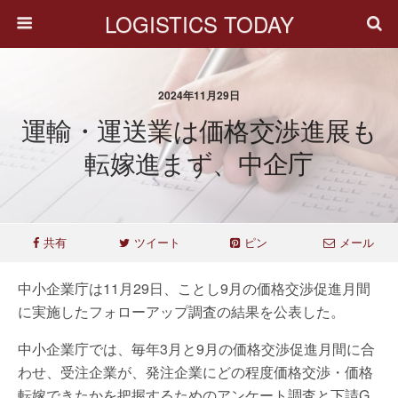
LOGISTICS TODAY
2024年11月29日
運輸・運送業は価格交渉進展も
転嫁進まず、中企庁
共有
ツイート
ピン
メール
中小企業庁は11月29日、ことし9月の価格交渉促進月間
に実施したフォローアップ調査の結果を公表した。
中小企業庁では、毎年3月と9月の価格交渉促進月間に合
わせ、受注企業が、発注企業にどの程度価格交渉・価格
転嫁できたかを把握するためのアンケート調査と下請G