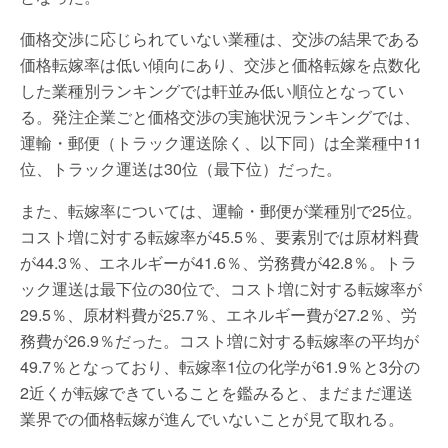
価格交渉に応じられていない業種は、交渉の結果である
価格転嫁率は低い傾向にあり、交渉と価格転嫁を点数化
した業種別ランキングでは軒並み低い順位となってい
る。発注企業ごと価格交渉の実施状況ランキングでは、
運輸・郵便（トラック運送除く、以下同）は全業種中11
位、トラック運送は30位（最下位）だった。
また、転嫁率については、運輸・郵便が業種別で25位。
コスト増に対する転嫁率が45.5％、要素別では原材料費
が44.3％、エネルギーが41.6％、労務費が42.8％。トラ
ック運送は最下位の30位で、コスト増に対する転嫁率が
29.5％、原材料費が25.7％、エネルギー費が27.2％、労
務費が26.9％だった。コスト増に対する転嫁率の平均が
49.7％となっており、転嫁率1位の化学が61.9％と3分の
2近くが転嫁できていることを鑑みると、まだまだ運送
業界での価格転嫁が進んでいないことが見て取れる。