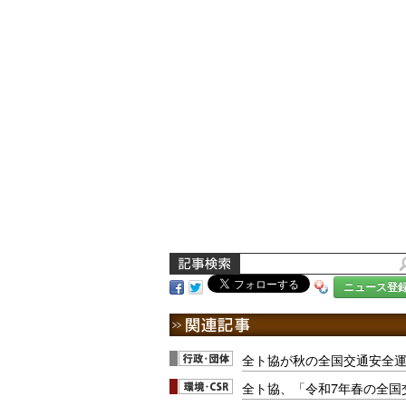
ニュース登
全ト協が秋の全国交通安全
全ト協、「令和7年春の全国