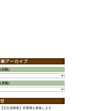
（日別）
（月別）
【正社員募集】営業職を募集します