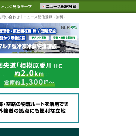
ニュースをお届けします。物流ニュースメール配信を登録すると、平日
お気に入りに追加
よく見るテーマ
お問い合わせ
ニュース配信登録（無料）