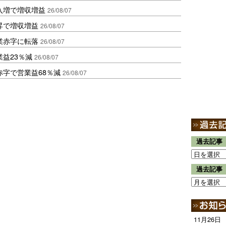
入増で増収増益
26/08/07
昇で増収増益
26/08/07
業赤字に転落
26/08/07
益23％減
26/08/07
赤字で営業益68％減
26/08/07
過去記事
過去記事
11月26日