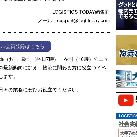
LOGISTICS TODAY編集部
メール：support@logi-today.com
ール会員登録はこちら
ール会員向けに、朝刊（平日7時）・夕刊（16時）のニュ
の最新動向に加え、物流に関わる方に役立つイベ
します。
日々の業務にぜひお役立てください。