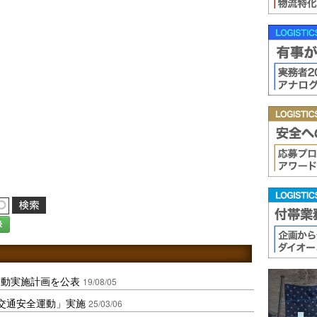
録
運動実施計画を公表
19/08/05
交通安全運動」実施
25/03/06