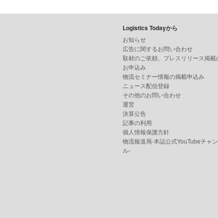
Logistics Todayから
お知らせ
広告に関するお問い合わせ
取材のご依頼、プレスリリース掲載
お申込み
物流セミナー情報の掲載申込み
ニュース配信登録
その他のお問い合わせ
運営
決算公告
記事の利用
個人情報保護方針
物流報道局-本誌公式YouTubeチャ
ル-