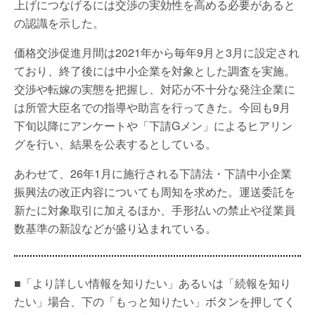
上げにつなげるには交渉の実効性を高める必要があると
の認識を示した。
価格交渉促進月間は2021年から毎年9月と3月に設定され
ており、終了後には中小企業を対象とした調査を実施。
交渉や転嫁の実態を把握し、対応が不十分な発注企業に
は所管大臣名での指導や助言を行ってきた。今回も9月
下旬以降にアンケートや「下請Gメン」によるヒアリン
グを行い、結果を公表するとしている。
あわせて、26年1月に施行される下請法・下請中小企業
振興法の改正内容についても周知を求めた。運送委託を
新たに対象取引に加えるほか、手形払いの禁止や従業員
数基準の新設などが盛り込まれている。
■「より詳しい情報を知りたい」あるいは「続報を知り
たい」場合、下の「もっと知りたい」ボタンを押してく