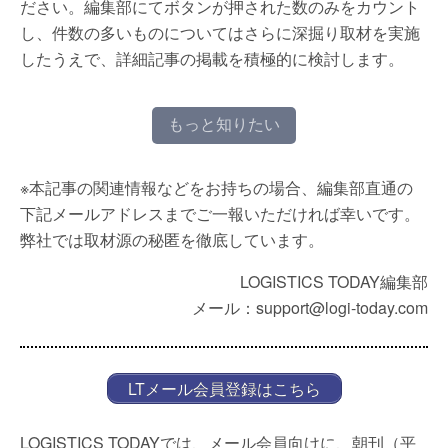
ださい。編集部にてボタンが押された数のみをカウント
し、件数の多いものについてはさらに深掘り取材を実施
したうえで、詳細記事の掲載を積極的に検討します。
もっと知りたい
※本記事の関連情報などをお持ちの場合、編集部直通の
下記メールアドレスまでご一報いただければ幸いです。
弊社では取材源の秘匿を徹底しています。
LOGISTICS TODAY編集部
メール：support@logi-today.com
LTメール会員登録はこちら
LOGISTICS TODAYでは、メール会員向けに、朝刊（平