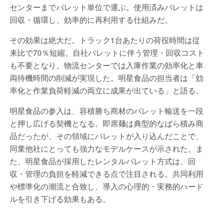
センターまでパレット単位で運ぶ。使用済みパレットは
回収・循環し、効率的に再利用する仕組みだ。
その効果は絶大だ。トラック1台あたりの荷役時間は従
来比で70％短縮。自社パレットに伴う管理・回収コスト
も不要となり、物流センターでは入庫作業の効率化と車
両待機時間の削減が実現した。明星食品の担当者は「効
率化と作業負荷軽減の両立に成果が出ている」と語る。
明星食品の参入は、容積勝ち商材のパレット輸送を一段
と押し広げる契機となる。即席麺は典型的なばら積み商
品だったが、その領域にパレットが入り込んだことで、
同業他社にとっても強力なモデルケースが示された。ま
た、明星食品が採用したレンタルパレット方式は、回
収・管理の負担を軽減できる点で注目される。共同利用
や標準化の潮流と合致し、導入の心理的・実務的ハード
ルを引き下げる効果もある。