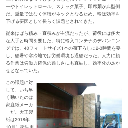
ーやトイレットロール、スナック菓子、即席麺が典型例
だ。重量ではなく体積がネックとなるため、輸送効率を
下げる要因として長らく課題とされてきた。
従来はばら積み・直積みが主流だったが、荷役には多大
な人手と時間を要した。特に輸入コンテナのデバンニン
グでは、40フィートサイズ1本の荷下ろしに2-3時間を要
し、酷暑や寒冷地では労働環境も過酷だった。人力に頼
る作業は労働力確保の難しさにも直結し、効率化の足か
せとなっていた。
この課題に対
して、いち早
く動いたのは
家庭紙メーカ
ーだ。大王製
紙は2018年
10月に衛生用