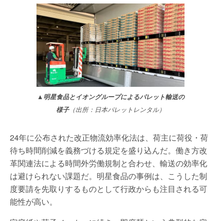
▲明星食品とイオングループによるパレット輸送の
様子
（出所：日本パレットレンタル）
24年に公布された改正物流効率化法は、荷主に荷役・荷
待ち時間削減を義務づける規定を盛り込んだ。働き方改
革関連法による時間外労働規制と合わせ、輸送の効率化
は避けられない課題だ。明星食品の事例は、こうした制
度要請を先取りするものとして行政からも注目される可
能性が高い。