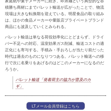
家庭紙や菓子メーカーに続き、即席麺という典型的な容
積勝ち商材にまでパレット輸送が広がったことで、物流
現場は大きな転換期を迎えている。明星食品の取り組み
は、ほかの食品メーカーや量販店プライベートブランド
商品にも波及していくとみられる。
パレット輸送は単なる荷役効率化にとどまらず、ドライ
バー不足への対応、温室効果ガス削減、輸送コストの適
正化にも寄与する。手積み・手おろしが当たり前だった
時代は過去のものになりつつある。パレット輸送への移
行で次に名乗りをあげるのはどこのメーカーになるのだ
ろうか。
パレット輸送「発着荷主の協力が普及のカ
ギ」
LTメール会員登録はこちら