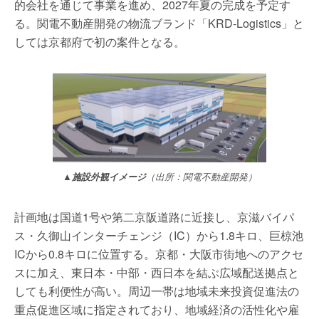
的会社を通じて事業を進め、2027年夏の完成を予定す
る。関電不動産開発の物流ブランド「KRD-Logistics」と
しては京都府で初の案件となる。
▲施設外観イメージ
（出所：関電不動産開発）
計画地は国道1号や第二京阪道路に近接し、京滋バイパ
ス・久御山インターチェンジ（IC）から1.8キロ、巨椋池
ICから0.8キロに位置する。京都・大阪市街地へのアクセ
スに加え、東日本・中部・西日本を結ぶ広域配送拠点と
しても利便性が高い。周辺一帯は地域未来投資促進法の
重点促進区域に指定されており、地域経済の活性化や雇