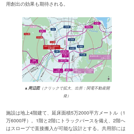
用創出の効果も期待される。
▲周辺図
（クリックで拡大、出所：関電不動産開
発）
施設は地上4階建て、延床面積5万2000平方メートル（1
万6000坪）。1階と2階にトラックバースを備え、2階へ
はスロープで直接搬入が可能な設計とする。共用部には