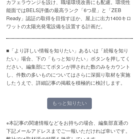
カフェラウンジを設け、職場環境改善にも配慮。環境性
能面ではBELS評価の最高ランク「6つ星」と「ZEB
Ready」認証の取得を目指すほか、屋上に出力1400キロ
ワットの太陽光発電設備を設置する計画だ。
■「より詳しい情報を知りたい」あるいは「続報を知り
たい」場合、下の「もっと知りたい」ボタンを押してく
ださい。編集部にてボタンが押された数のみをカウント
し、件数の多いものについてはさらに深掘り取材を実施
したうえで、詳細記事の掲載を積極的に検討します。
もっと知りたい
※本記事の関連情報などをお持ちの場合、編集部直通の
下記メールアドレスまでご一報いただければ幸いです。
弊社では取材源の秘匿を徹底しています。