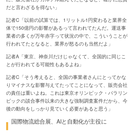
だと言わざるを得ない」
記者C「以前の試算では、1リットル1円変わると業界全
体で150億円の影響があるって言われてたんだ。運送事
業者の多くが万年赤字って状況の中で、こういうことが
行われてたとなると、業界が怒るのも当然だよ」
記者A「東京、神奈川だけじゃなくて、全国的に同じこ
とが行われてる可能性もあるよね」
記者C「そう考えると、全国の事業者さんにとってかな
りマイナスな影響与えてたってことになって、販売会社
の責任は重いよね。これは東京オリンピック・パラリン
ピックの談合事件以来の大きな強制調査案件だから、今
後の動向をしっかり見ていく必要があると思う」
国際物流総合展、AIと自動化が主役に