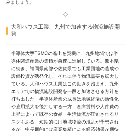
みましょう。
◇
大和ハウス工業、九州で加速する物流施設開
発
半導体大手TSMCの進出を契機に、九州地域では半
導体関連産業の集積が急速に進展している。熊本県
に続き、福岡県南部や佐賀県でも工業団地の造成や
設備投資が活発化し、それに伴う物流需要も拡大し
ている。大和ハウス工業はこの動きを踏まえ、九州
エリアでの物流施設開発を一段と加速させる方針を
打ち出した。半導体産業の成長は地域経済の活性化
や雇用拡大を後押しする一方、倉庫賃料や人件費の
上昇によって既存の食品・生活物流が圧迫されるリ
スクもある。短期的には地域物流の混乱が予想され
るが、中長期的には産業集積による経済効果が期待