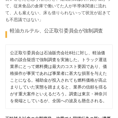
て、従来食品の倉庫で働いてた人が半導体関連に流れ
て、人も雇えない、床も借りられないって状況が起きて
も不思議ではない」
軽油カルテル、公正取引委員会が強制調査
公正取引委員会は石油販売会社8社に対し、軽油価
格の談合疑惑で強制調査を実施した。トラック運送
業界にとって燃料費は最大のコスト要因であり、価
格操作が事実であれば事業者に甚大な損害を与えた
ことになる。補助金が投入されても燃料価格が高止
まりしていた実態を踏まえると、業界の信頼を揺る
がす重大案件といえるだろう。調査は東京・神奈川
を発端としているが、全国への波及も懸念される。