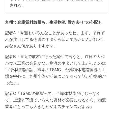
される。
九州で倉庫賃料急騰も、生活物流”置き去り”の心配も
記者A「今週もいろんなことがあったね。まず、それぞ
れが注目してる今週のネタから聞いてみたいんだけど、
みなさん何かありますか？」
記者B「直近で取材に行った案件で言うと、昨日の大和
ハウス工業の会見かな。物流のネタとして上がったのは
半導体特需の話。熊本のTSMC、台湾積体電路製造の工
場を中心に、九州全体が活気づいてるって話が印象的だ
ったよ」
記者C「TSMCの影響って、半導体製造だけじゃなく
て、上流と下流でいろんな資材が必要になるから、物流
業界にとっても大きなビジネスチャンスだよね」