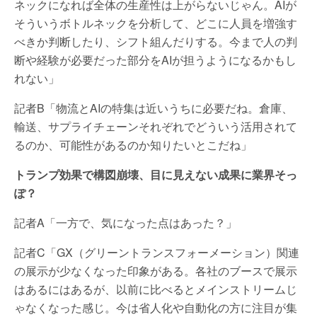
ネックになれば全体の生産性は上がらないじゃん。AIが
そういうボトルネックを分析して、どこに人員を増強す
べきか判断したり、シフト組んだりする。今まで人の判
断や経験が必要だった部分をAIが担うようになるかもし
れない」
記者B「物流とAIの特集は近いうちに必要だね。倉庫、
輸送、サプライチェーンそれぞれでどういう活用されて
るのか、可能性があるのか知りたいとこだね」
トランプ効果で構図崩壊、目に見えない成果に業界そっ
ぽ？
記者A「一方で、気になった点はあった？」
記者C「GX（グリーントランスフォーメーション）関連
の展示が少なくなった印象がある。各社のブースで展示
はあるにはあるが、以前に比べるとメインストリームじ
ゃなくなった感じ。今は省人化や自動化の方に注目が集