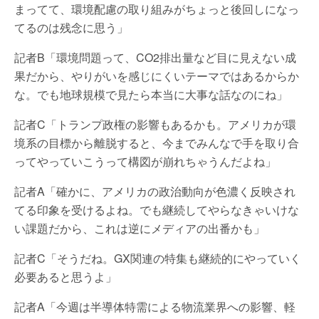
まってて、環境配慮の取り組みがちょっと後回しになっ
てるのは残念に思う」
記者B「環境問題って、CO2排出量など目に見えない成
果だから、やりがいを感じにくいテーマではあるからか
な。でも地球規模で見たら本当に大事な話なのにね」
記者C「トランプ政権の影響もあるかも。アメリカが環
境系の目標から離脱すると、今までみんなで手を取り合
ってやっていこうって構図が崩れちゃうんだよね」
記者A「確かに、アメリカの政治動向が色濃く反映され
てる印象を受けるよね。でも継続してやらなきゃいけな
い課題だから、これは逆にメディアの出番かも」
記者C「そうだね。GX関連の特集も継続的にやっていく
必要あると思うよ」
記者A「今週は半導体特需による物流業界への影響、軽