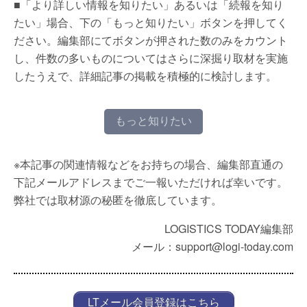
■「より詳しい情報を知りたい」あるいは「続報を知り
たい」場合、下の「もっと知りたい」ボタンを押してく
ださい。編集部にてボタンが押された数のみをカウント
し、件数の多いものについてはさらに深掘り取材を実施
したうえで、詳細記事の掲載を積極的に検討します。
もっと知りたい
※本記事の関連情報などをお持ちの場合、編集部直通の
下記メールアドレスまでご一報いただければ幸いです。
弊社では取材源の秘匿を徹底しています。
LOGISTICS TODAY編集部
メール：support@logi-today.com
LTメール会員登録はこちら