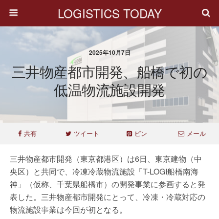
LOGISTICS TODAY
2025年10月7日
三井物産都市開発、船橋で初の
低温物流施設開発
共有
ツイート
ピン
メール
三井物産都市開発（東京都港区）は6日、東京建物（中
央区）と共同で、冷凍冷蔵物流施設「T-LOGI船橋南海
神」（仮称、千葉県船橋市）の開発事業に参画すると発
表した。三井物産都市開発にとって、冷凍・冷蔵対応の
物流施設事業は今回が初となる。