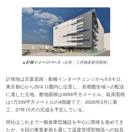
▲計画イメージパース
（出所：三井物産都市開発）
計画地は京葉道路・船橋インターチェンジから0.6キロ、
東京都心から20キロ圏内に位置し、首都圏全域への配送
に適した立地。敷地面積は4958平方メートル、延床面積
は1万309平方メートルの4階建てで、2026年2月に着
工、27年10月の完成を予定している。
同社はこれまで一般倉庫型施設を中心に開発を進めてき
たが、今回の事業参画を通じて温度管理型物流への知見