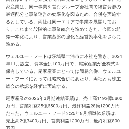
家産業は、同一事業を営むグループ会社間で経営資源の
最適配分と事業運営の効率化を図るため、合併を実施す
るとしている。両社は同一エリアで事業を展開してお
り、これまで段階的に事業統合を進めてきた。今回の組
織一本化により、営業基盤の強化と経営効率化をさらに
進める。
ウェルユー・フードは茨城県土浦市に本社を置き、2024
年11月設立。資本金は100万円で、尾家産業が全株式を
保有している。尾家産業にとっては簡易合併、ウェルユ
ー・フードにとっては略式合併にあたり、両社とも株主
総会の承認を経ずに実施する。
尾家産業の2025年3月期連結業績は、売上高1192億5600
万円、営業利益35億6500万円、最終利益28億1200万円
だった。ウェルユー・フードの25年8月期単体業績は、
売上高2億3400万円、営業利益1200万円、最終利益800
万円。