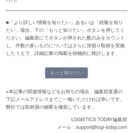
■「より詳しい情報を知りたい」あるいは「続報を知り
たい」場合、下の「もっと知りたい」ボタンを押してく
ださい。編集部にてボタンが押された数のみをカウント
し、件数の多いものについてはさらに深掘り取材を実施
したうえで、詳細記事の掲載を積極的に検討します。
もっと知りたい
※本記事の関連情報などをお持ちの場合、編集部直通の
下記メールアドレスまでご一報いただければ幸いです。
弊社では取材源の秘匿を徹底しています。
LOGISTICS TODAY編集部
メール：support@logi-today.com