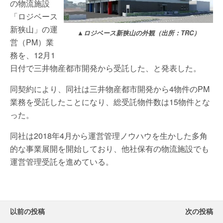
の物流施設
「ロジベース
新狭山」の運
▲ロジベース新狭山の外観（出所：TRC）
営（PM）業
務を、12月1
日付で三井物産都市開発から受託した、と発表した。
同契約により、同社は三井物産都市開発から4物件のPM
業務を受託したことになり、総受託物件数は15物件とな
った。
同社は2018年4月から運営管理ノウハウを生かした多角
的な事業展開を開始しており、他社保有の物流施設でも
運営管理受託を進めている。
以前の投稿
次の投稿