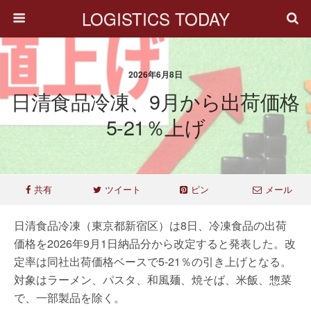
LOGISTICS TODAY
2026年6月8日
日清食品冷凍、9月から出荷価格
5-21％上げ
共有
ツイート
ピン
メール
日清食品冷凍（東京都新宿区）は8日、冷凍食品の出荷
価格を2026年9月1日納品分から改定すると発表した。改
定率は同社出荷価格ベースで5-21％の引き上げとなる。
対象はラーメン、パスタ、和風麺、焼そば、米飯、惣菜
で、一部製品を除く。