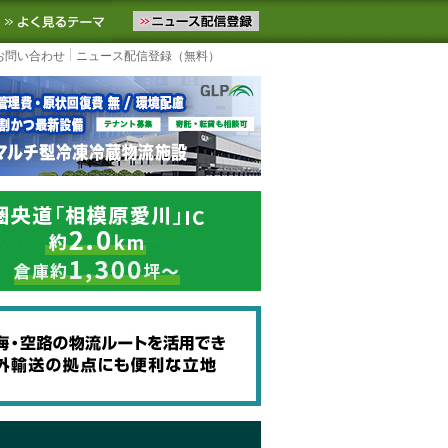
ニュースをお届けします。物流ニュースメール配信を登録すると、平日
お気に入りに追加
よく見るテーマ
お問い合わせ
ニュース配信登録（無料）