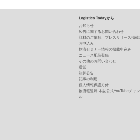
Logistics Todayから
お知らせ
広告に関するお問い合わせ
取材のご依頼、プレスリリース掲載
お申込み
物流セミナー情報の掲載申込み
ニュース配信登録
その他のお問い合わせ
運営
決算公告
記事の利用
個人情報保護方針
物流報道局-本誌公式YouTubeチャ
ル-