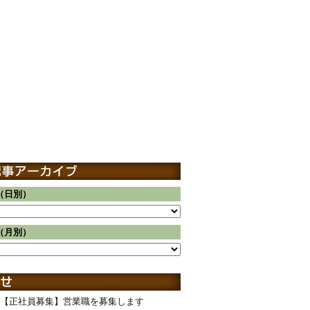
（日別）
（月別）
【正社員募集】営業職を募集します