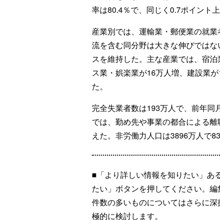
率は80.4％で、同じく0.7ポイント
産業別では、運輸業・郵便業の就業者
流を含む同分野は大きな伸びではな
スを維持した。主な産業では、宿泊
ス業・娯楽業が16万人増、建設業が
た。
完全失業者数は193万人で、前年同
では、勤め先や事業の都合による離
えた。非労働力人口は3896万人で
■「より詳しい情報を知りたい」あ
たい」ボタンを押してください。編
件数の多いものについてはさらに深
極的に検討します。