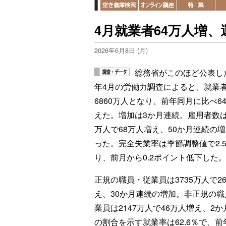
4月就業者64万人増、
2026年6月8日 (月)
総務省がこのほど公表した
年4月の労働力調査によると、就業
6860万人となり、前年同月に比べ6
えた。増加は3か月連続。雇用者数は6
万人で68万人増え、50か月連続の
った。完全失業率は季節調整値で2.
り、前月から0.2ポイント低下した
正規の職員・従業員は3735万人で2
え、30か月連続の増加。非正規の職
業員は2147万人で46万人増え、2
の割合を示す就業率は62.6％で、前