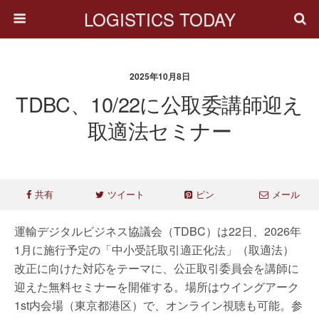
LOGISTICS TODAY
2025年10月8日
TDBC、10/22に公取委講師迎え
取適法セミナー
共有
ツイート
ピン
メール
運輸デジタルビジネス協議会（TDBC）は22日、2026年
1月に施行予定の「中小受託取引適正化法」（取適法）
改正に向けた対応をテーマに、公正取引委員会を講師に
迎えた無料セミナーを開催する。場所はウイングアーク
1st内会場（東京都港区）で、オンライン視聴も可能。参