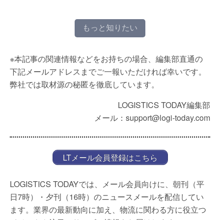
もっと知りたい
※本記事の関連情報などをお持ちの場合、編集部直通の
下記メールアドレスまでご一報いただければ幸いです。
弊社では取材源の秘匿を徹底しています。
LOGISTICS TODAY編集部
メール：support@logi-today.com
LTメール会員登録はこちら
LOGISTICS TODAYでは、メール会員向けに、朝刊（平
日7時）・夕刊（16時）のニュースメールを配信してい
ます。業界の最新動向に加え、物流に関わる方に役立つ