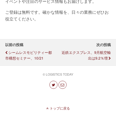
イベントや注目のサービス情報もお届けします。
ご登録は無料です。確かな情報を、日々の業務にぜひお
役立てください。
以前の投稿
次の投稿
シームレスモビリティー都
近鉄エクスプレス、9月航空輸
市構想セミナー、10/21
出は9.2％増
© LOGISTICS TODAY
トップに戻る