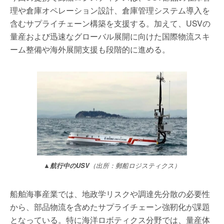
理や倉庫オペレーション設計、倉庫管理システム導入を
含むサプライチェーン構築を支援する。加えて、USVの
量産および迅速なグローバル展開に向けた国際物流スキ
ーム整備や海外展開支援も段階的に進める。
▲航行中のUSV
（出所：郵船ロジスティクス）
船舶海事産業では、地政学リスクや調達先分散の必要性
から、部品物流を含めたサプライチェーン強靭化が課題
となっている。特に海洋ロボティクス分野では、量産体