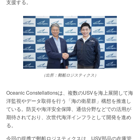
支援する。
（出所：郵船ロジスティクス）
Oceanic Constellationsは、複数のUSVを海上展開して海
洋監視やデータ取得を行う「海の衛星群」構想を推進し
ている。防災や海洋安全保障、通信分野などでの活用が
期待されており、次世代海洋インフラとして開発を進め
る。
今回の提携で郵船ロジスティクスは、USV部品の在庫管