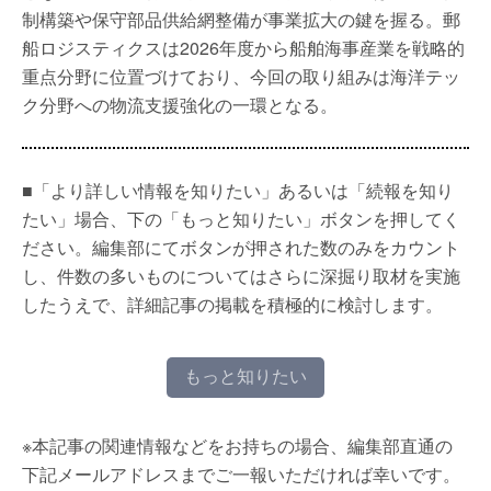
制構築や保守部品供給網整備が事業拡大の鍵を握る。郵
船ロジスティクスは2026年度から船舶海事産業を戦略的
重点分野に位置づけており、今回の取り組みは海洋テッ
ク分野への物流支援強化の一環となる。
■「より詳しい情報を知りたい」あるいは「続報を知り
たい」場合、下の「もっと知りたい」ボタンを押してく
ださい。編集部にてボタンが押された数のみをカウント
し、件数の多いものについてはさらに深掘り取材を実施
したうえで、詳細記事の掲載を積極的に検討します。
もっと知りたい
※本記事の関連情報などをお持ちの場合、編集部直通の
下記メールアドレスまでご一報いただければ幸いです。