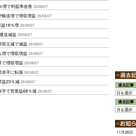
2％増で利益率改善
26/08/07
空輸送増で増収増益
26/08/07
業益18％増
26/08/07
も運送減益
26/08/07
部荷主減で減益
26/08/07
入増で増収増益
26/08/07
昇で増収増益
26/08/07
業赤字に転落
26/08/07
益23％減
26/08/07
過去記事
赤字で営業益68％減
26/08/07
過去記事
11月26日