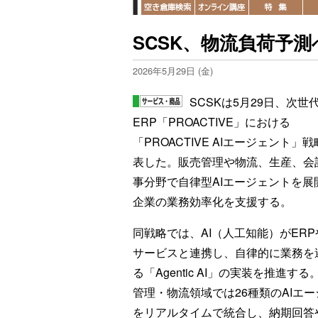
SCSK、物流負荷予測
2026年5月29日 (金)
SCSKは5月29日、次世
ERP「PROACTIVE」における
「PROACTIVE AIエージェント」
表した。販売管理や物流、生産、会
事分野で自律型AIエージェントを展
企業の業務効率化を支援する。
同戦略では、AI（人工知能）がER
サービスと連携し、自律的に業務を
る「Agentic AI」の実装を推進する
管理・物流領域では26種類のAIエ
をリアルタイムで統合し、納期回答