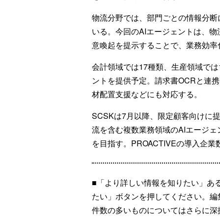
物流分野では、部門ごとの情報分断
いる。今回のAIエージェントは、
意喚起を提示することで、業務効率
会計領域では17種類、生産領域では
ントを提供予定。請求書OCRと連
材配置支援などにも対応する。
SCSKは7月以降、限定顧客向けに
流を含む複数業務領域のAIエージ
を目指す。PROACTIVEの導入企業
■「より詳しい情報を知りたい」あ
たい」ボタンを押してください。編
件数の多いものについてはさらに深