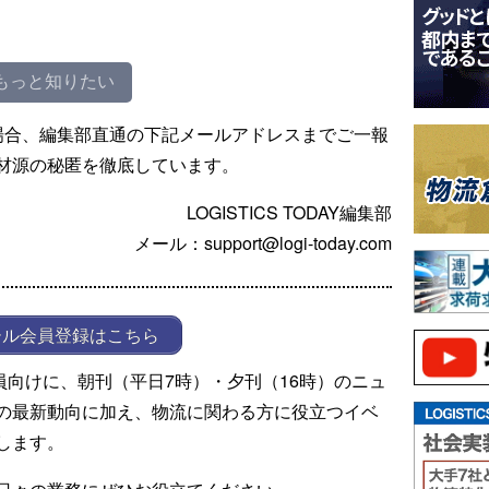
もっと知りたい
場合、編集部直通の下記メールアドレスまでご一報
材源の秘匿を徹底しています。
LOGISTICS TODAY編集部
メール：support@logi-today.com
ール会員登録はこちら
ール会員向けに、朝刊（平日7時）・夕刊（16時）のニュ
の最新動向に加え、物流に関わる方に役立つイベ
します。