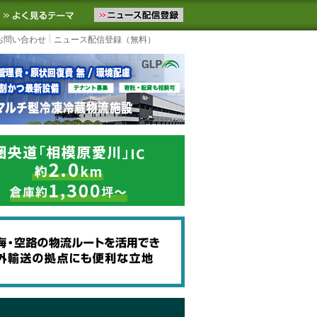
ニュースをお届けします。物流ニュースメール配信を登録すると、平日
お気に入りに追加
よく見るテーマ
お問い合わせ
ニュース配信登録（無料）