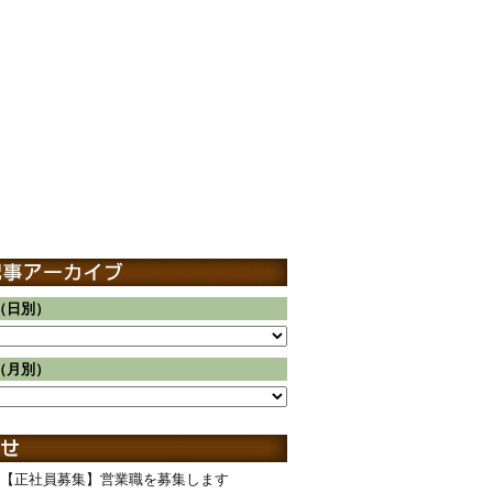
（日別）
（月別）
【正社員募集】営業職を募集します