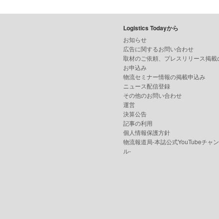
Logistics Todayから
お知らせ
広告に関するお問い合わせ
取材のご依頼、プレスリリース掲載
お申込み
物流セミナー情報の掲載申込み
ニュース配信登録
その他のお問い合わせ
運営
決算公告
記事の利用
個人情報保護方針
物流報道局-本誌公式YouTubeチャ
ル-