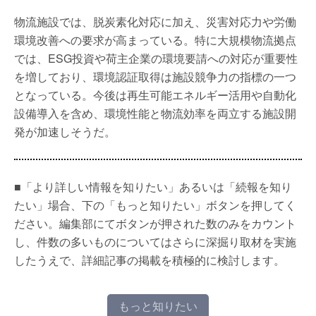
物流施設では、脱炭素化対応に加え、災害対応力や労働
環境改善への要求が高まっている。特に大規模物流拠点
では、ESG投資や荷主企業の環境要請への対応が重要性
を増しており、環境認証取得は施設競争力の指標の一つ
となっている。今後は再生可能エネルギー活用や自動化
設備導入を含め、環境性能と物流効率を両立する施設開
発が加速しそうだ。
■「より詳しい情報を知りたい」あるいは「続報を知り
たい」場合、下の「もっと知りたい」ボタンを押してく
ださい。編集部にてボタンが押された数のみをカウント
し、件数の多いものについてはさらに深掘り取材を実施
したうえで、詳細記事の掲載を積極的に検討します。
もっと知りたい