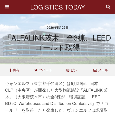
LOGISTICS TODAY
2026年5月29日
「ALFALINK茨木」全3棟、LEED
ゴールド取得
共有
ツイート
ピン
メール
ヴォンエルフ（東京都千代田区）は5月29日、日本
GLP（中央区）が開発した大型物流施設「ALFALINK 茨
木」（大阪府茨木市）の全3棟が、環境認証「LEED
BD+C: Warehouses and Distribution Centers v4」で「ゴ
ールド」を取得したと発表した。ヴォンエルフは認証取