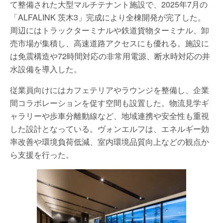
て整備された大型マルチテナント施設で、2025年7月の
「ALFALINK 茨木3」完成により全棟開発が完了した。
周辺にはトラックターミナルや鉄道貨物ターミナル、卸
売市場が集積し、高速道路アクセスにも優れる。施設に
は免震構造や72時間対応の非常用電源、断水時対応の井
水設備を導入した。
従業員向けにはカフェテリアやラウンジを整備し、企業
間コラボレーションを促す空間も設置した。物流見学ギ
ャラリーや歩車分離動線など、地域連携や安全性も重視
した設計となっている。ヴォンエルフは、エネルギー効
率改善や環境負荷低減、室内環境品質向上などの観点か
ら支援を行った。