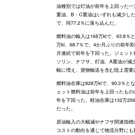
油種別では灯油が前年を上回った一
重油、B・C重油はいずれも減少した。
で、同77.2％に落ち込んだ。
燃料油の輸入は168万klで、63.8
万kl、68.7％で、4か月ぶりの前年割
月連続で前年を下回った。ジェット
ソリン、ナフサ、灯油、A重油が減少した
幅に増え、貨物輸送を含む陸上需要
燃料油在庫は828万klで、90.3
ェット燃料油は前年を上回ったもの
年を下回った。軽油在庫は132万2563k
だった。
原油輸入の大幅減やナフサ関連指標
コストの動向を通じて物流分野にも