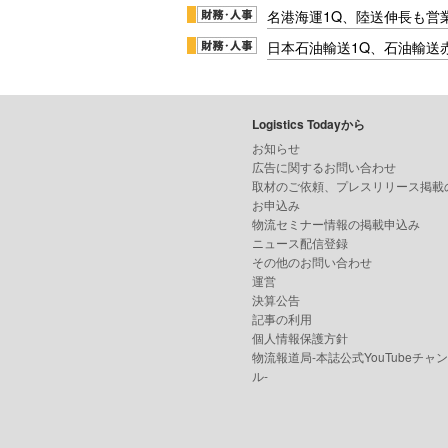
名港海運1Q、陸送伸長も営業
日本石油輸送1Q、石油輸送
Logistics Todayから
お知らせ
広告に関するお問い合わせ
取材のご依頼、プレスリリース掲載
お申込み
物流セミナー情報の掲載申込み
ニュース配信登録
その他のお問い合わせ
運営
決算公告
記事の利用
個人情報保護方針
物流報道局-本誌公式YouTubeチャ
ル-