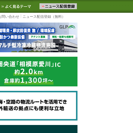
ニュースをお届けします。物流ニュースメール配信を登録すると、平日
お気に入りに追加
よく見るテーマ
お問い合わせ
ニュース配信登録（無料）