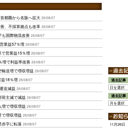
、首都圏から名阪へ拡大
26/08/07
に改善、不採算拠点も改革
26/08/07
字も国際物流改善
26/08/07
営業益57％増
26/08/07
果で営業益15％増
26/08/07
2％増で利益率改善
26/08/07
空輸送増で増収増益
26/08/07
業益18％増
26/08/07
過去記事
も運送減益
26/08/07
過去記事
部荷主減で減益
26/08/07
入増で増収増益
26/08/07
昇で増収増益
26/08/07
業赤字に転落
26/08/07
11月26日