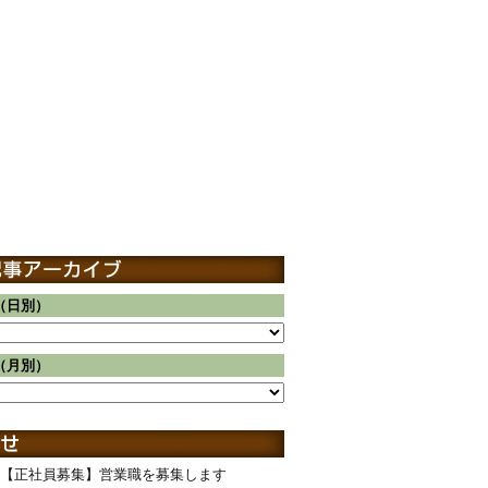
（日別）
（月別）
【正社員募集】営業職を募集します