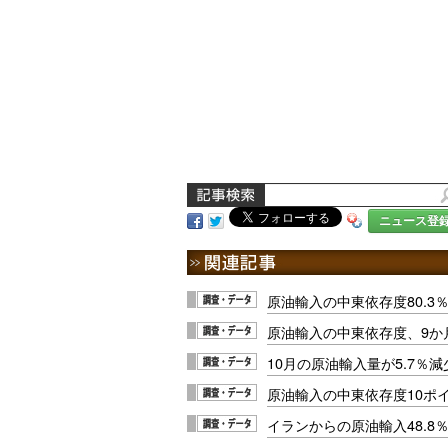
ニュース登
原油輸入の中東依存度80.3
原油輸入の中東依存度、9か
10月の原油輸入量が5.7％
原油輸入の中東依存度10ポ
イランからの原油輸入48.8