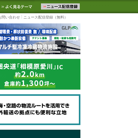
ニュースをお届けします。物流ニュースメール配信を登録すると、平日
お気に入りに追加
よく見るテーマ
お問い合わせ
ニュース配信登録（無料）