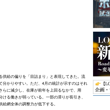
る供給の偏りを「目詰まり」と表現してきた。流
て分かりやすい。ただ、4月の統計が示すのはそれ
さらに減少し、在庫が前年を上回るなかで、用
分ける働きが弱っている。一部の滞りが長引き、
供給網全体の調整力が低下する。