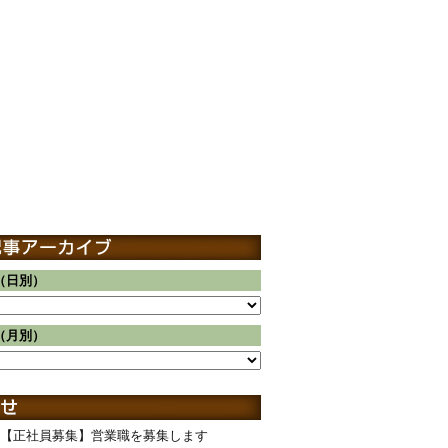
（日別）
（月別）
【正社員募集】営業職を募集します