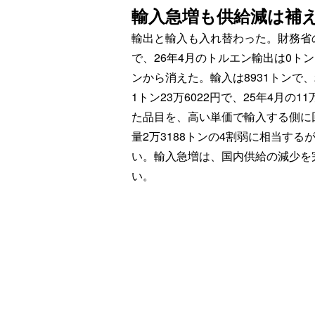
輸入急増も供給減は補
輸出と輸入も入れ替わった。財務省の貿
で、26年4月のトルエン輸出は0トン。2
ンから消えた。輸入は8931トンで、
1トン23万6022円で、25年4月の
た品目を、高い単価で輸入する側に回
量2万3188トンの4割弱に相当す
い。輸入急増は、国内供給の減少を
い。