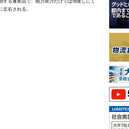
動する連産品で、能力余力だけでは増産しにく
に左右される。