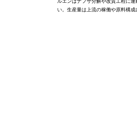
ルエンはナフサ分解や改質工程に連
い。生産量は上流の稼働や原料構成