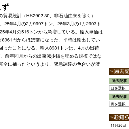
えず
易統計（HS2902.30、非石油由来を除く）
5年4月の2万9997トン、26年3月の1万2903ト
25年4月の516トンから急増している。輸入単価は
11万8961円からほぼ倍になった。平時は輸出してい
ったことになる。輸入8931トンは、4月の出荷
るが、前年同月からの出荷減少幅を埋める規模ではな
完全に補ったというより、緊急調達の色合いが濃
過去記事
過去記事
11月26日