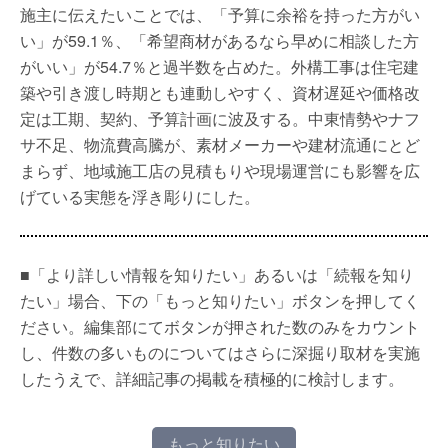
施主に伝えたいことでは、「予算に余裕を持った方がい
い」が59.1％、「希望商材があるなら早めに相談した方
がいい」が54.7％と過半数を占めた。外構工事は住宅建
築や引き渡し時期とも連動しやすく、資材遅延や価格改
定は工期、契約、予算計画に波及する。中東情勢やナフ
サ不足、物流費高騰が、素材メーカーや建材流通にとど
まらず、地域施工店の見積もりや現場運営にも影響を広
げている実態を浮き彫りにした。
■「より詳しい情報を知りたい」あるいは「続報を知り
たい」場合、下の「もっと知りたい」ボタンを押してく
ださい。編集部にてボタンが押された数のみをカウント
し、件数の多いものについてはさらに深掘り取材を実施
したうえで、詳細記事の掲載を積極的に検討します。
もっと知りたい