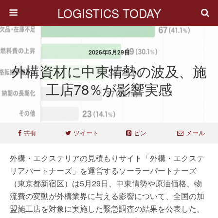
LOGISTICS TODAY
2026年5月29日
外構資材に中東情勢の波及、施
工店78％が影響実感
共有
ツイート
ピン
メール
外構・エクステリアの見積もりサイト「外構・エクステ
リアパートナーズ」を運営するソーラーパートナーズ
（東京都新宿区）は5月29日、中東情勢や原油価格、物
流費の変動が外構業界に与える影響について、全国の加
盟施工店を対象に実施した緊急調査の結果を公表した。