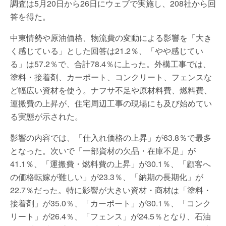
調査は5月20日から26日にウェブで実施し、208社から回
答を得た。
中東情勢や原油価格、物流費の変動による影響を「大き
く感じている」とした回答は21.2％、「やや感じてい
る」は57.2％で、合計78.4％に上った。外構工事では、
塗料・接着剤、カーポート、コンクリート、フェンスな
ど幅広い資材を使う。ナフサ不足や原材料費、燃料費、
運搬費の上昇が、住宅周辺工事の現場にも及び始めてい
る実態が示された。
影響の内容では、「仕入れ価格の上昇」が63.8％で最多
となった。次いで「一部資材の欠品・在庫不足」が
41.1％、「運搬費・燃料費の上昇」が30.1％、「顧客へ
の価格転嫁が難しい」が23.3％、「納期の長期化」が
22.7％だった。特に影響が大きい資材・商材は「塗料・
接着剤」が35.0％、「カーポート」が30.1％、「コンク
リート」が26.4％、「フェンス」が24.5％となり、石油