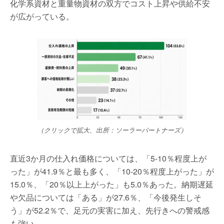
化学系資材と重量物資材の双方でコスト上昇や供給不安
が広がっている。
（クリックで拡大、出所：ソーラーパートナーズ）
直近3か月の仕入れ価格については、「5-10％程度上が
った」が41.9％と最も多く、「10-20％程度上がった」が
15.0％、「20％以上上がった」も5.0％あった。納期遅延
や欠品については「ある」が27.6％、「今後発生しそ
う」が52.2％で、足元の実害に加え、先行きへの警戒感
も強い。