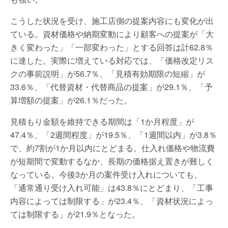
こうした状況を受け、施工店側の提案内容にも変化が出
ている。資材価格や納期変動により顧客への提案が「大
きく変わった」「一部変わった」とする回答は計62.8％
に達した。実際に増えている対応では、「価格改定リス
クの事前説明」が56.7％、「見積有効期限の短縮」が
33.6％、「代替資材・代替商品の提案」が29.1％、「予
算増額の提案」が26.1％だった。
見積もり金額を維持できる期間は「1か月程度」が
47.4％、「2週間程度」が19.5％、「1週間以内」が3.8％
で、約7割が1か月以内にとどまる。仕入れ価格や物流費
が短期間で変動するなか、長期の価格据え置きが難しく
なっている。今後3か月の案件受け入れについても、
「通常通り受け入れ可能」は43.8％にとどまり、「工事
内容によっては制限する」が23.4％、「資材状況によっ
ては制限する」が21.9％となった。