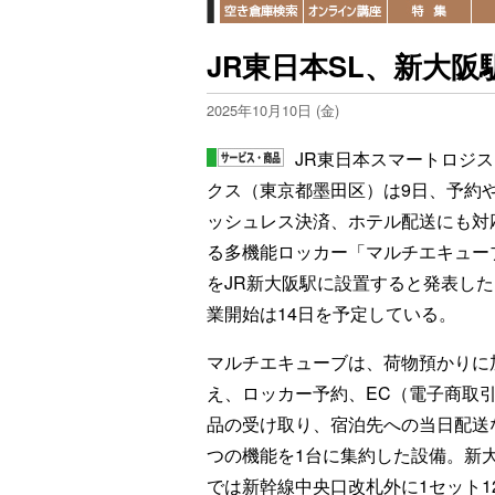
JR東日本SL、新大
2025年10月10日 (金)
JR東日本スマートロジ
クス（東京都墨田区）は9日、予約
ッシュレス決済、ホテル配送にも対
る多機能ロッカー「マルチエキュー
をJR新大阪駅に設置すると発表し
業開始は14日を予定している。
マルチエキューブは、荷物預かりに
え、ロッカー予約、EC（電子商取
品の受け取り、宿泊先への当日配送
つの機能を1台に集約した設備。新
では新幹線中央口改札外に1セット1