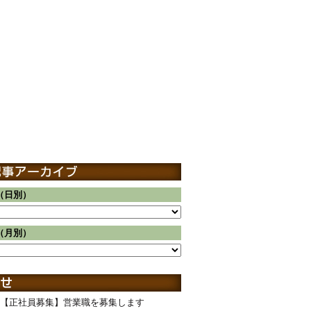
（日別）
（月別）
【正社員募集】営業職を募集します