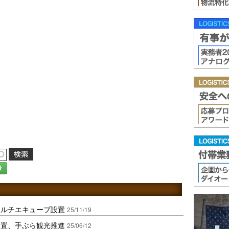
録
マルチエキューブ設置
25/11/19
設置、手ぶら観光推進
25/06/12