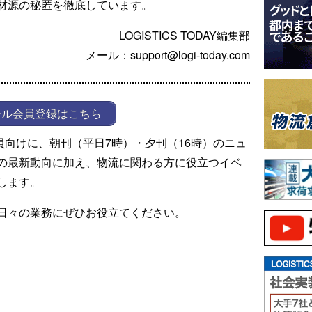
材源の秘匿を徹底しています。
LOGISTICS TODAY編集部
メール：support@logi-today.com
ール会員登録はこちら
ール会員向けに、朝刊（平日7時）・夕刊（16時）のニュ
の最新動向に加え、物流に関わる方に役立つイベ
します。
日々の業務にぜひお役立てください。