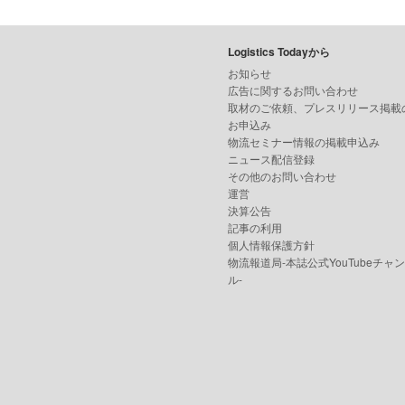
Logistics Todayから
お知らせ
広告に関するお問い合わせ
取材のご依頼、プレスリリース掲載
お申込み
物流セミナー情報の掲載申込み
ニュース配信登録
その他のお問い合わせ
運営
決算公告
記事の利用
個人情報保護方針
物流報道局-本誌公式YouTubeチャ
ル-