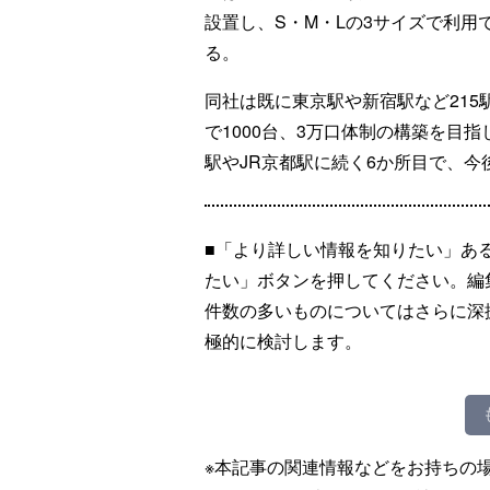
設置し、S・M・Lの3サイズで利用
る。
同社は既に東京駅や新宿駅など215駅
で1000台、3万口体制の構築を目
駅やJR京都駅に続く6か所目で、
■「より詳しい情報を知りたい」あ
たい」ボタンを押してください。編
件数の多いものについてはさらに深
極的に検討します。
※本記事の関連情報などをお持ちの