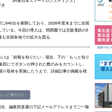
JR東日本スマートロジスティクス）
でき
に640台を展開しており、2026年度末までに全国
指している。今回の導入は、関西圏では京阪電鉄の5
今後も全国各地での拡大を図る。
るいは「続報を知りたい」場合、下の「もっと知り
集部にてボタンが押された数のみをカウントし、
掘り取材を実施したうえで、詳細記事の掲載を積
もっと知りたい
場合、編集部直通の下記メールアドレスまでご一報