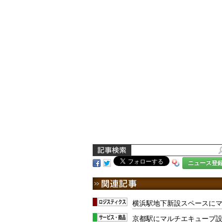
ニュース登
横浜駅地下新設スペースに
京都駅にマルチエキューブ