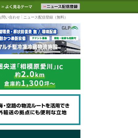
ニュースをお届けします。物流ニュースメール配信を登録すると、平日
お気に入りに追加
よく見るテーマ
お問い合わせ
ニュース配信登録（無料）