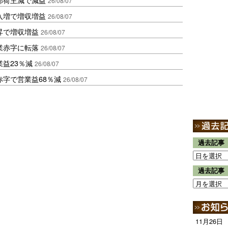
26/08/07
入増で増収増益
26/08/07
昇で増収増益
26/08/07
業赤字に転落
26/08/07
益23％減
26/08/07
赤字で営業益68％減
26/08/07
過去記事
過去記事
11月26日