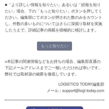
■「より詳しい情報を知りたい」あるいは「続報を知り
たい」場合、下の「もっと知りたい」ボタンを押してく
ださい。編集部にてボタンが押された数のみをカウント
し、件数の多いものについてはさらに深掘り取材を実施
したうえで、詳細記事の掲載を積極的に検討します。
もっと知りたい
※本記事の関連情報などをお持ちの場合、編集部直通の
下記メールアドレスまでご一報いただければ幸いです。
弊社では取材源の秘匿を徹底しています。
LOGISTICS TODAY編集部
メール：support@logi-today.com