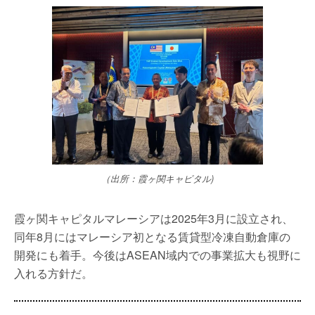
（出所：霞ヶ関キャピタル)
霞ヶ関キャピタルマレーシアは2025年3月に設立され、
同年8月にはマレーシア初となる賃貸型冷凍自動倉庫の
開発にも着手。今後はASEAN域内での事業拡大も視野に
入れる方針だ。