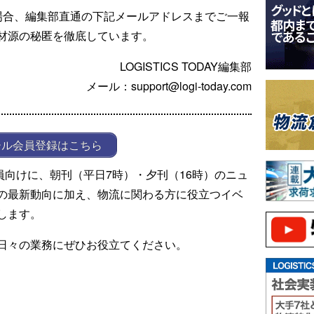
場合、編集部直通の下記メールアドレスまでご一報
材源の秘匿を徹底しています。
LOGISTICS TODAY編集部
メール：support@logi-today.com
ール会員登録はこちら
ール会員向けに、朝刊（平日7時）・夕刊（16時）のニュ
の最新動向に加え、物流に関わる方に役立つイベ
します。
日々の業務にぜひお役立てください。