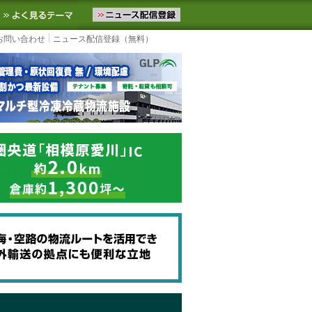
ニュースをお届けします。物流ニュースメール配信を登録すると、平日
お気に入りに追加
よく見るテーマ
お問い合わせ
ニュース配信登録（無料）