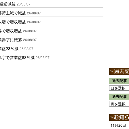
も運送減益
26/08/07
部荷主減で減益
26/08/07
入増で増収増益
26/08/07
昇で増収増益
26/08/07
業赤字に転落
26/08/07
益23％減
26/08/07
赤字で営業益68％減
26/08/07
過去記事
過去記事
11月26日