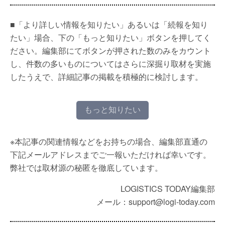
■「より詳しい情報を知りたい」あるいは「続報を知り
たい」場合、下の「もっと知りたい」ボタンを押してく
ださい。編集部にてボタンが押された数のみをカウント
し、件数の多いものについてはさらに深掘り取材を実施
したうえで、詳細記事の掲載を積極的に検討します。
もっと知りたい
※本記事の関連情報などをお持ちの場合、編集部直通の
下記メールアドレスまでご一報いただければ幸いです。
弊社では取材源の秘匿を徹底しています。
LOGISTICS TODAY編集部
メール：support@logi-today.com