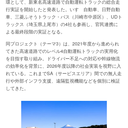
環として、新東名高速道路で自動運転トラックの総合走
行実証を開始したと発表した。いすゞ自動車、日野自動
車、三菱ふそうトラック・バス（川崎市中原区）、UDト
ラックス（埼玉県上尾市）の4社も参画し、官民連携に
よる最終段階の実証となる。
同プロジェクト（テーマ3）は、2021年度から進められ
てきた高速道路でのレベル4自動運転トラックの実用化
を目指す取り組み。ドライバー不足への対応や幹線物流
の効率化を背景に、2026年度以降の社会実装を視野に入
れている。これまでSA（サービスエリア）間での無人走
行や外部インフラ支援、遠隔監視機能などを個別に検証
してきた。