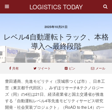
LOGISTICS TODAY
2025年10月21日
レベル4自動運転トラック、本格
導入へ最終段階
共有
ツイート
ピン
メール
豊田通商、先進モビリティ（茨城県つくば市）、日本工
営（東京都千代田区）、みずほリサーチ&テクノロジー
ズ（同）の4社は21日、経済産業省と国土交通省が推進
する「自動運転レベル4等先進モビリティサービス研究
開発・社会実装プロジェクト」（RoAD to the L4）の一